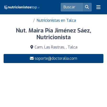
Nutricionistas en Talca
Nut. Maira Pía Jiménez Sáez,
Nutricionista
Cam. Las Rastras, , Talca
soporte@doctoralia.com