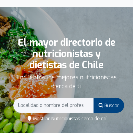
El mayor directorio de
nutricionistas y
dietistas de Chile
Encuentra los mejores nutricionistas
cerca de ti
Buscar
Mostrar Nutricionistas cerca de mí