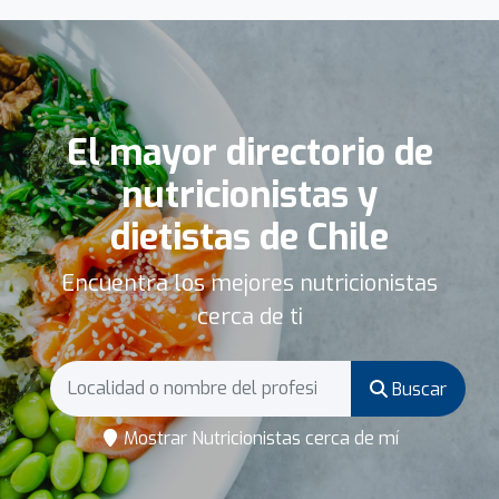
El mayor directorio de
nutricionistas y
dietistas de Chile
Encuentra los mejores nutricionistas
cerca de ti
Buscar
Mostrar Nutricionistas cerca de mí