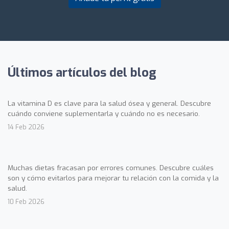
Últimos artículos del blog
La vitamina D es clave para la salud ósea y general. Descubre
cuándo conviene suplementarla y cuándo no es necesario.
14 Feb 2026
Muchas dietas fracasan por errores comunes. Descubre cuáles
son y cómo evitarlos para mejorar tu relación con la comida y la
salud.
10 Feb 2026