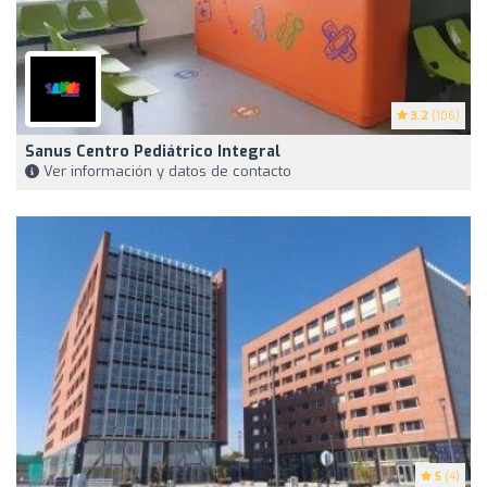
3.2
(106)
Sanus Centro Pediátrico Integral
Ver información y datos de contacto
5
(4)