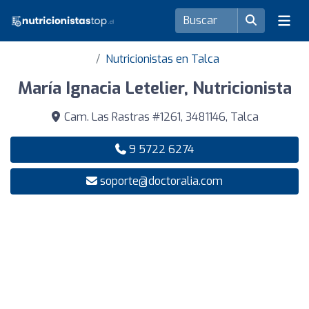
Nutricionistas en Talca
María Ignacia Letelier, Nutricionista
Cam. Las Rastras #1261, 3481146, Talca
9 5722 6274
soporte@doctoralia.com