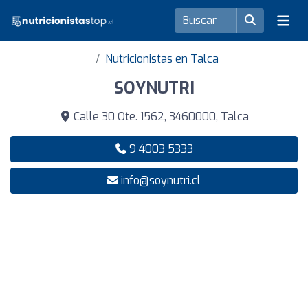
Nutricionistas en Talca
SOYNUTRI
Calle 30 Ote. 1562, 3460000, Talca
9 4003 5333
info@soynutri.cl