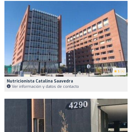
5
(4)
Nutricionista Catalina Saavedra
Ver información y datos de contacto