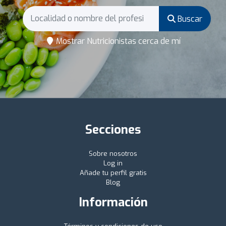
Buscar
Mostrar Nutricionistas cerca de mí
Secciones
Sobre nosotros
Log in
Añade tu perfil gratis
Blog
Información