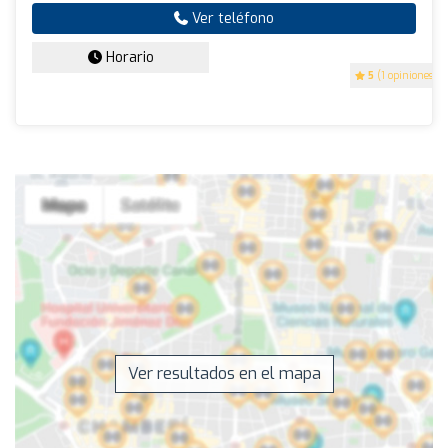
Ver teléfono
Horario
5
(1 opiniones)
Ver resultados en el mapa