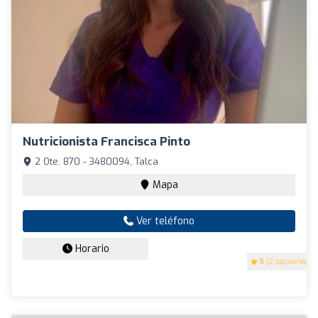
Nutricionista Francisca Pinto
2 Ote. 870 - 3480094, Talca
Mapa
Ver teléfono
Horario
5
(2 opiniones)