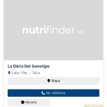
La Dieta Del Genotipo
Calle 1 Pte. - , Talca
Mapa
Ver teléfono
Horario
5
(1 opiniones)