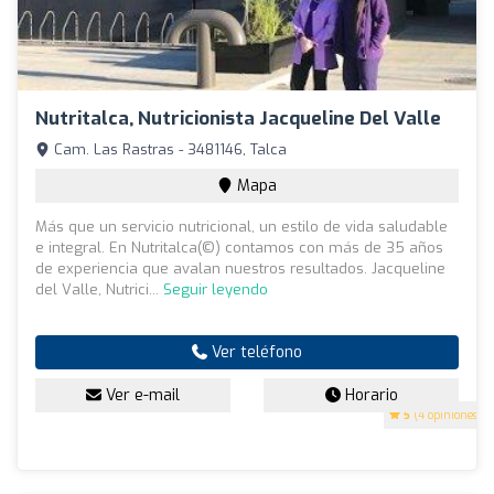
Nutritalca, Nutricionista Jacqueline Del Valle
Cam. Las Rastras - 3481146, Talca
Mapa
Más que un servicio nutricional, un estilo de vida saludable
e integral. En Nutritalca(©) contamos con más de 35 años
de experiencia que avalan nuestros resultados. Jacqueline
del Valle, Nutrici...
Seguir leyendo
Ver teléfono
Ver e-mail
Horario
5
(4 opiniones)