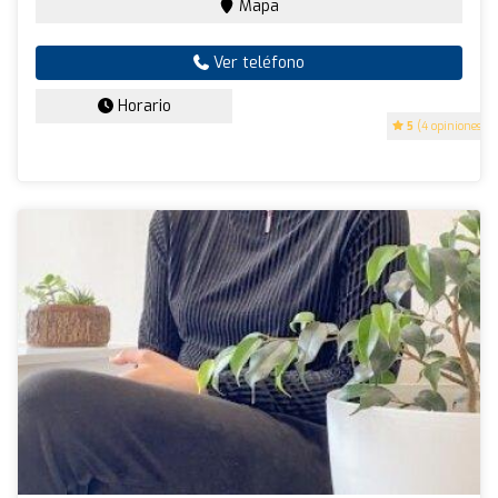
Mapa
Ver teléfono
Horario
5
(4 opiniones)