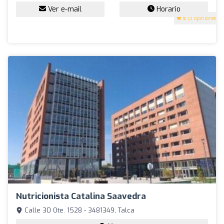
Ver e-mail
Horario
5
(3 opiniones)
Nutricionista Catalina Saavedra
Calle 30 Ote. 1528 - 3481349, Talca