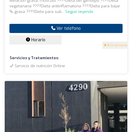
Medición grasa, músculo ????Dieta del genotipo ????Dieta
vegetariana ????Dieta antiinflamatoria ????Dieta para bajar
% grasa ????Dieta para sub...
Seguir leyendo
Ver teléfono
Horario
5
(5 opiniones)
Servicios y Tratamientos:
Servicio de nutrición Online