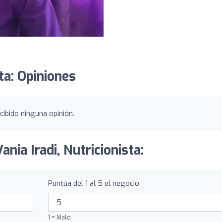
sta: Opiniones
ecibido ninguna opinión.
ania Iradi, Nutricionista:
Puntúa del 1 al 5 el negocio
1 = Malo