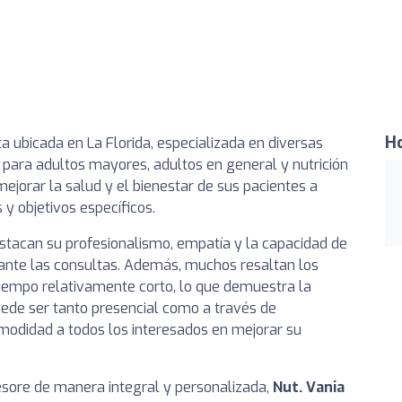
Ho
a ubicada en La Florida, especializada en diversas
ón para adultos mayores, adultos en general y nutrición
ejorar la salud y el bienestar de sus pacientes a
y objetivos específicos.
stacan su profesionalismo, empatía y la capacidad de
rante las consultas. Además, muchos resaltan los
tiempo relativamente corto, lo que demuestra la
uede ser tanto presencial como a través de
omodidad a todos los interesados en mejorar su
sesore de manera integral y personalizada,
Nut. Vania