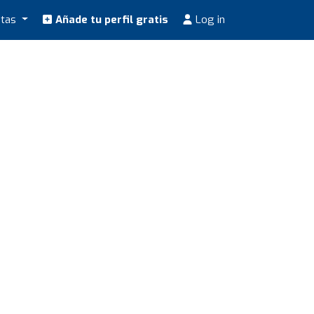
stas
Añade tu perfil gratis
Log in