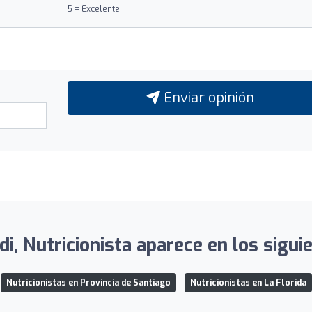
5 = Excelente
Enviar opinión
di, Nutricionista aparece en los sigui
Nutricionistas en Provincia de Santiago
Nutricionistas en La Florida