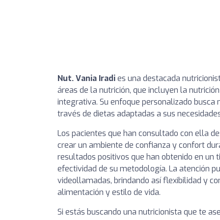
Nut. Vania Iradi
es una destacada nutricionist
áreas de la nutrición, que incluyen la nutrici
integrativa. Su enfoque personalizado busca m
través de dietas adaptadas a sus necesidades 
Los pacientes que han consultado con ella de
crear un ambiente de confianza y confort du
resultados positivos que han obtenido en un 
efectividad de su metodología. La atención p
videollamadas, brindando así flexibilidad y c
alimentación y estilo de vida.
Si estás buscando una nutricionista que te a