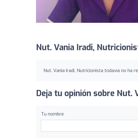
Nut. Vania Iradi, Nutricioni
Nut. Vania Iradi, Nutricionista todavía no ha r
Deja tu opinión sobre Nut. V
Tu nombre