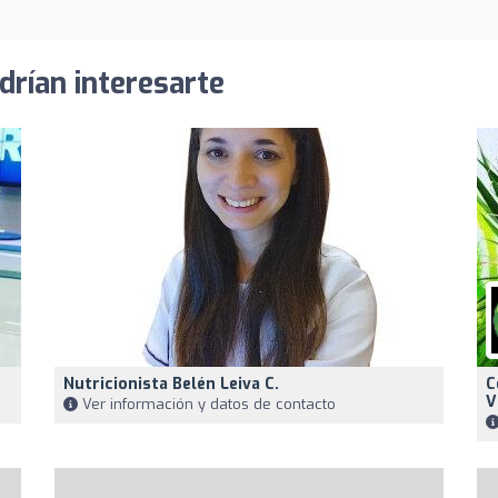
drían interesarte
Nutricionista Belén Leiva C.
C
V
Ver información y datos de contacto