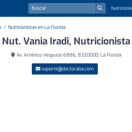
Nutricioni
o
Nutricionistas en La Florida
Nut. Vania Iradi, Nutricionista
Av. Américo Vespucio 6886, 8320000, La Florida
soporte@doctoralia.com