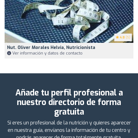
4.8
(5)
Nut. Oliver Morales Helvia, Nutricionista
Ver información y datos de contacto
Añade tu perfil profesional a
nuestro directorio de forma
gratuita
Si eres un profesional de la nutrición y quieres aparecer
en nuestra guía, envíanos la información de tu centro y
podrás aparecer de forma totalmente gratuita.