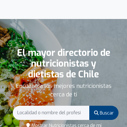
El mayor directorio de
nutricionistas y
dietistas de Chile
Encuentra los mejores nutricionistas
cerca de ti
Buscar
Mostrar Nutricionistas cerca de mí