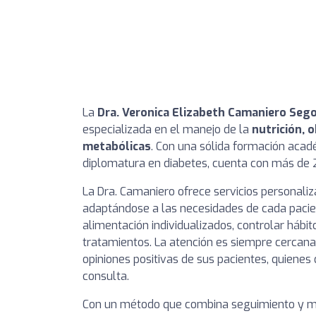
La
Dra. Veronica Elizabeth Camaniero Sego
especializada en el manejo de la
nutrición, 
metabólicas
. Con una sólida formación acad
diplomatura en diabetes, cuenta con más de 2
La Dra. Camaniero ofrece servicios personaliz
adaptándose a las necesidades de cada pacie
alimentación individualizados, controlar hábit
tratamientos. La atención es siempre cercana
opiniones positivas de sus pacientes, quiene
consulta.
Con un método que combina seguimiento y mo