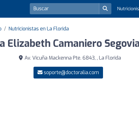
Nutricioni
o
Nutricionistas en La Florida
ca Elizabeth Camaniero Segovia
Av. Vicuña Mackenna Pte. 6843, , La Florida
soporte@doctoralia.com