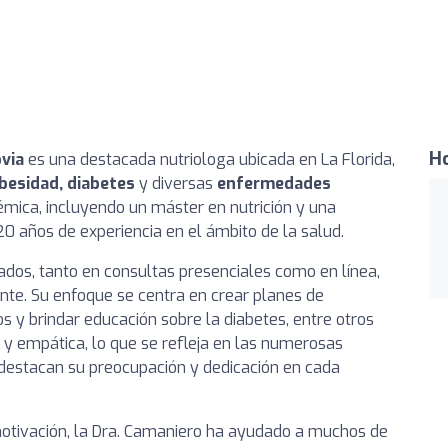
Ho
via
es una destacada nutriologa ubicada en La Florida,
obesidad, diabetes
y diversas
enfermedades
émica, incluyendo un máster en nutrición y una
0 años de experiencia en el ámbito de la salud.
ados, tanto en consultas presenciales como en línea,
nte. Su enfoque se centra en crear planes de
os y brindar educación sobre la diabetes, entre otros
 y empática, lo que se refleja en las numerosas
s destacan su preocupación y dedicación en cada
tivación, la Dra. Camaniero ha ayudado a muchos de