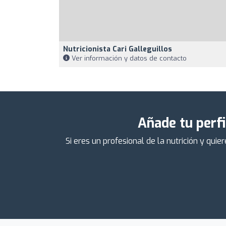
Nutricionista Cari Galleguillos
Ver información y datos de contacto
Añade tu perfi
Si eres un profesional de la nutrición y qu