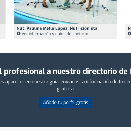
Nut. Paulina Mella López, Nutricionista
N
Ver información y datos de contacto
l profesional a nuestro directorio de
ieres aparecer en nuestra guía, envíanos la información de tu 
gratuita.
Añade tu perfil gratis