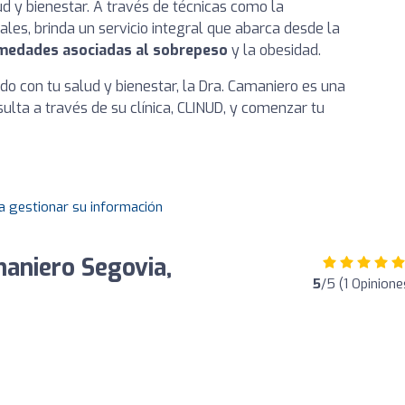
ud y bienestar. A través de técnicas como la
les, brinda un servicio integral que abarca desde la
rmedades asociadas al sobrepeso
y la obesidad.
o con tu salud y bienestar, la Dra. Camaniero es una
lta a través de su clínica, CLINUD, y comenzar tu
a gestionar su información
maniero Segovia,
5
/5 (1 Opinione