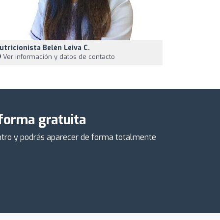
utricionista Belén Leiva C.
Ver información y datos de contacto
 forma gratuita
centro y podrás aparecer de forma totalmente