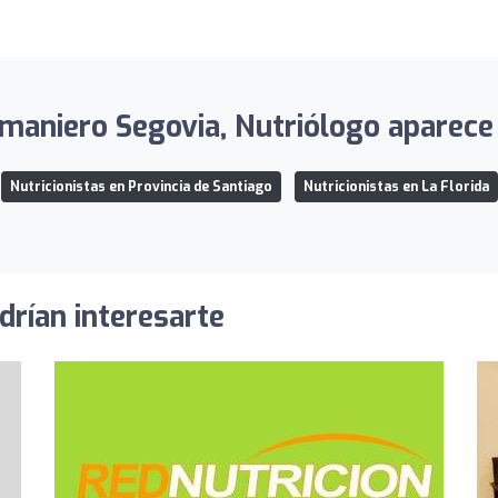
maniero Segovia, Nutriólogo aparece 
Nutricionistas en Provincia de Santiago
Nutricionistas en La Florida
drían interesarte