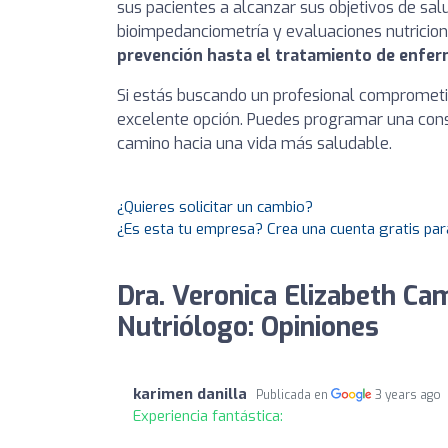
sus pacientes a alcanzar sus objetivos de sal
bioimpedanciometría y evaluaciones nutriciona
prevención hasta el tratamiento de enfe
Si estás buscando un profesional comprometid
excelente opción. Puedes programar una consu
camino hacia una vida más saludable.
¿Quieres solicitar un cambio?
¿Es esta tu empresa? Crea una cuenta gratis par
Dra. Veronica Elizabeth Ca
Nutriólogo: Opiniones
karimen danilla
Publicada en
3 years ago
Experiencia fantástica: