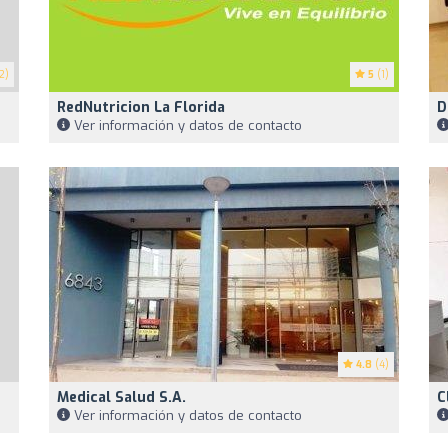
2)
5
(1)
RedNutricion La Florida
D
Ver información y datos de contacto
4.8
(4)
Medical Salud S.A.
C
Ver información y datos de contacto