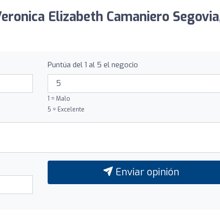
Veronica Elizabeth Camaniero Segovia
Puntúa del 1 al 5 el negocio
1 = Malo
5 = Excelente
Enviar opinión