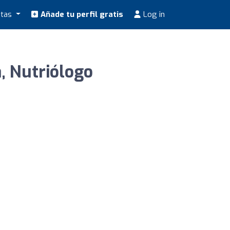
stas
Añade tu perfil gratis
Log in
, Nutriólogo