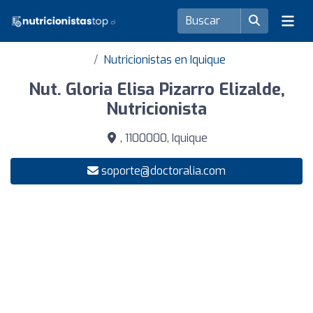
Nutricionistas en Iquique
Nut. Gloria Elisa Pizarro Elizalde,
Nutricionista
, 1100000, Iquique
soporte@doctoralia.com