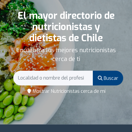
El mayor directorio de
nutricionistas y
dietistas de Chile
Encuentra los mejores nutricionistas
cerca de ti
Buscar
Mostrar Nutricionistas cerca de mí