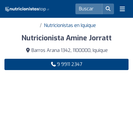
Nutricionistas en Iquique
Nutricionista Amine Jorratt
Barros Arana 1342, 1100000, Iquique
9 9911 2347