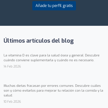
Añade tu perfil gratis
Últimos artículos del blog
La vitamina D es clave para la salud ósea y general. Descubre
cuándo conviene suplementarla y cuándo no es necesario.
14 Feb 2026
Muchas dietas fracasan por errores comunes. Descubre cuáles
son y cómo evitarlos para mejorar tu relación con la comida y la
salud.
10 Feb 2026