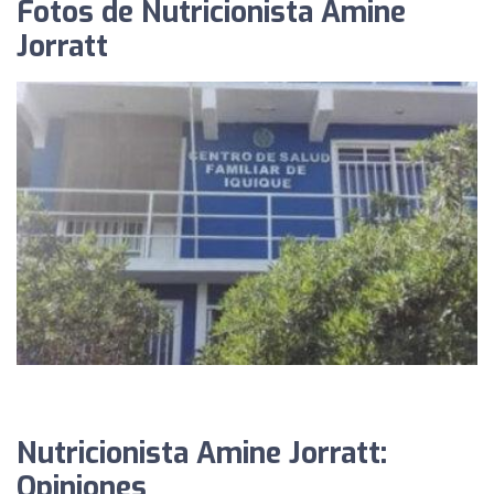
Fotos de Nutricionista Amine
Jorratt
Nutricionista Amine Jorratt:
Opiniones