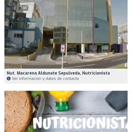
Nut. Macarena Aldunate Sepulveda, Nutricionista
Ver información y datos de contacto