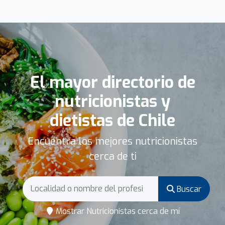
El mayor directorio de
nutricionistas y
dietistas de Chile
Encuentra los mejores nutricionistas
cerca de ti
Buscar
Mostrar Nutricionistas cerca de mí