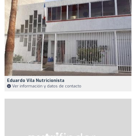
Eduardo Vila Nutricionista
Ver información y datos de contacto