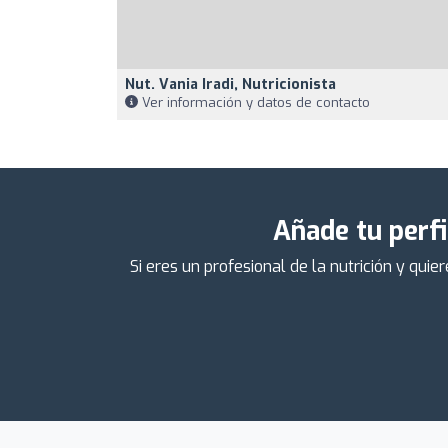
Nut. Vania Iradi, Nutricionista
Ver información y datos de contacto
Añade tu perfi
Si eres un profesional de la nutrición y qu