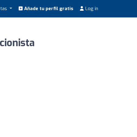
stas
Añade tu perfil gratis
Log in
cionista