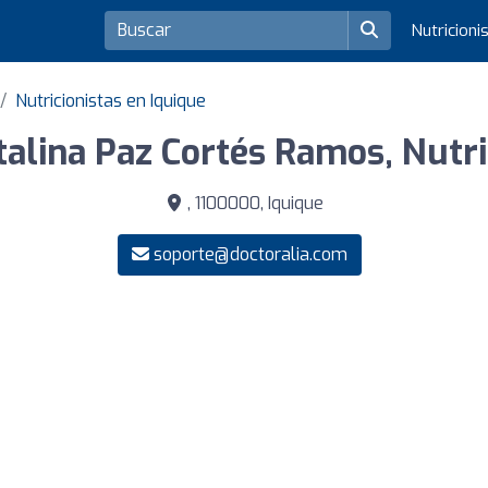
Nutricioni
Nutricionistas en Iquique
talina Paz Cortés Ramos, Nutri
, 1100000, Iquique
soporte@doctoralia.com