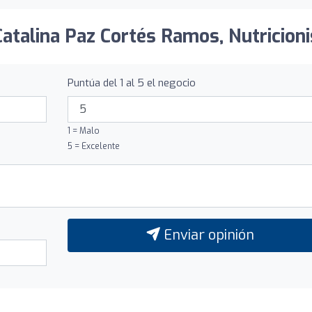
Catalina Paz Cortés Ramos, Nutricioni
Puntúa del 1 al 5 el negocio
1 = Malo
5 = Excelente
Enviar opinión