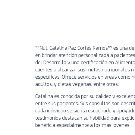
**Nut. Catalina Paz Cortés Ramos** es una des
en brindar atención personalizada a paciente
del Desarrollo y una certificación en Alimen
clientes a alcanzar sus metas nutricionales
específicas. Ofrece servicios en áreas como nu
adultos, y dietas veganas, entre otras.
Catalina es conocida por su calidez y excelent
entre sus pacientes. Sus consultas son descr
cada individuo se sienta escuchado y apoyado
testimonios destacan su habilidad para expli
beneficia especialmente a los más jóvenes.