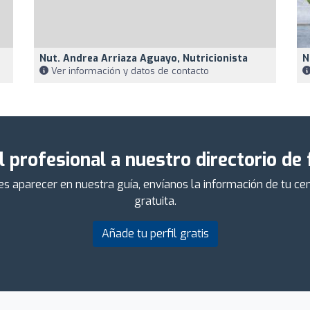
Nut. Andrea Arriaza Aguayo, Nutricionista
N
Ver información y datos de contacto
l profesional a nuestro directorio de
ieres aparecer en nuestra guía, envíanos la información de tu 
gratuita.
Añade tu perfil gratis