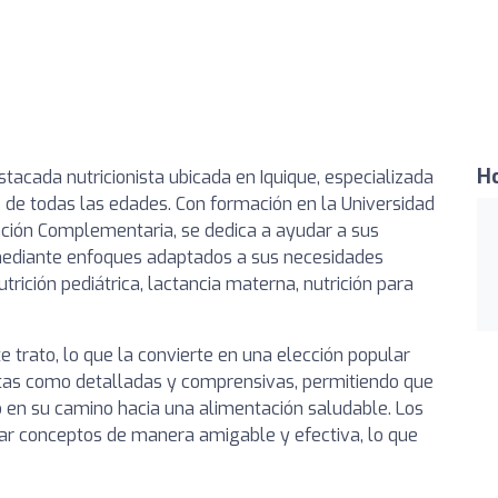
Ho
tacada nutricionista ubicada en Iquique, especializada
s de todas las edades. Con formación en la Universidad
tación Complementaria, se dedica a ayudar a sus
 mediante enfoques adaptados a sus necesidades
trición pediátrica, lactancia materna, nutrición para
e trato, lo que la convierte en una elección popular
itas como detalladas y comprensivas, permitiendo que
 en su camino hacia una alimentación saludable. Los
car conceptos de manera amigable y efectiva, lo que