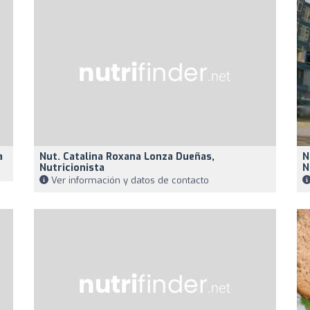
a
Nut. Catalina Roxana Lonza Dueñas,
N
Nutricionista
N
Ver información y datos de contacto