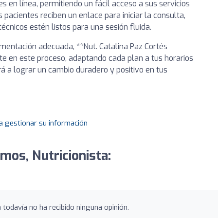
 en línea, permitiendo un fácil acceso a sus servicios
 pacientes reciben un enlace para iniciar la consulta,
cnicos estén listos para una sesión fluida.
imentación adecuada, **Nut. Catalina Paz Cortés
te en este proceso, adaptando cada plan a tus horarios
rá a lograr un cambio duradero y positivo en tus
a gestionar su información
mos, Nutricionista:
 todavía no ha recibido ninguna opinión.