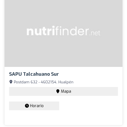
SAPU Talcahuano Sur
Postdam 632 - 4602154, Hualpén
Mapa
Horario