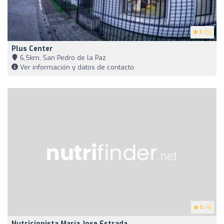
5
(5)
Plus Center
6,5km, San Pedro de la Paz
Ver información y datos de contacto
5
(4)
Nutricionista María Jose Estrada