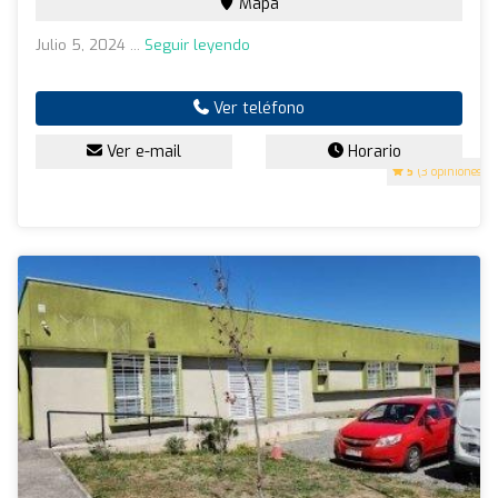
Mapa
Julio 5, 2024 ...
Seguir leyendo
Ver teléfono
Ver e-mail
Horario
5
(3 opiniones)