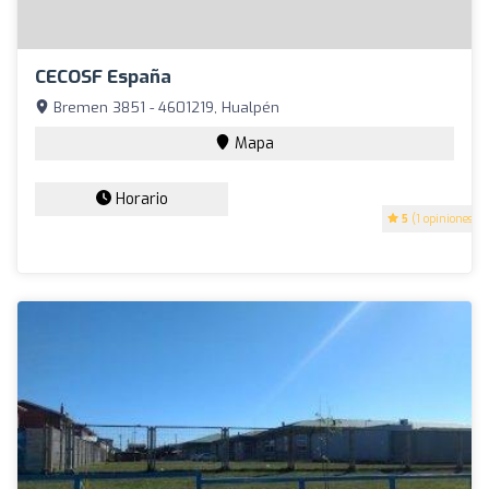
CECOSF España
Bremen 3851 - 4601219, Hualpén
Mapa
Horario
5
(1 opiniones)