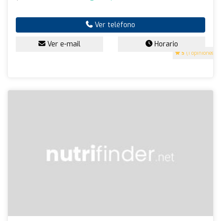
Ver teléfono
Ver e-mail
Horario
5
(1 opiniones)