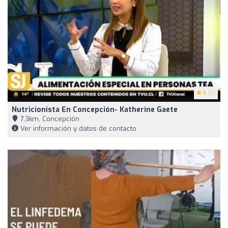
5
(5)
Nutricionista En Concepción- Katherine Gaete
7,3km, Concepción
Ver información y datos de contacto