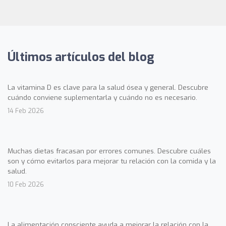
Últimos artículos del blog
La vitamina D es clave para la salud ósea y general. Descubre
cuándo conviene suplementarla y cuándo no es necesario.
14 Feb 2026
Muchas dietas fracasan por errores comunes. Descubre cuáles
son y cómo evitarlos para mejorar tu relación con la comida y la
salud.
10 Feb 2026
La alimentación consciente ayuda a mejorar la relación con la