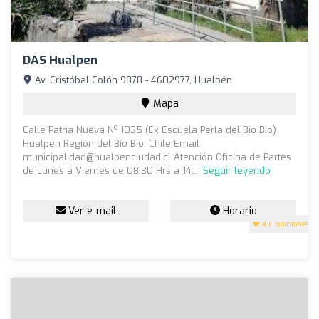
DAS Hualpen
Av. Cristóbal Colón 9878 - 4602977, Hualpén
Mapa
Calle Patria Nueva Nº 1035 (Ex Escuela Perla del Bio Bio)
Hualpén Región del Bío Bío, Chile Email:
municipalidad@hualpenciudad.cl
Atención Oficina de Partes
de Lunes a Viernes de 08:30 Hrs a 14:...
Seguir leyendo
Ver e-mail
Horario
4
(1 opiniones)