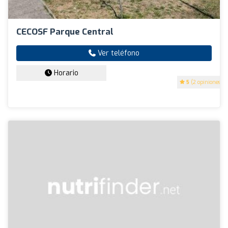
CECOSF Parque Central
Ver teléfono
Horario
5
(2 opiniones)