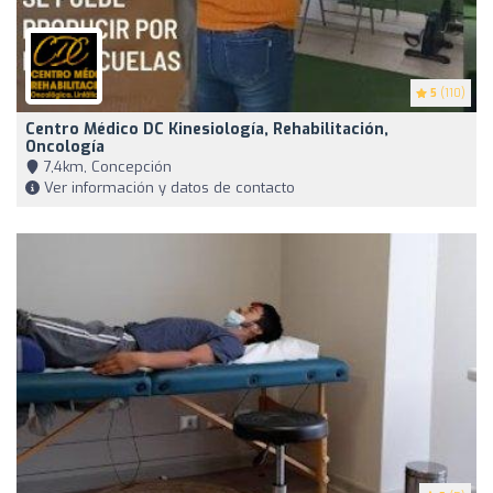
5
(110)
Centro Médico DC Kinesiología, Rehabilitación,
Oncología
7,4km, Concepción
Ver información y datos de contacto