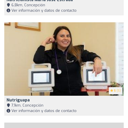
6,8km, Concepción
Ver información y datos de contacto
5
(5)
Nutriguapa
7,1km, Concepción
Ver información y datos de contacto