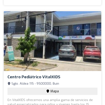
Centro Pediátrico VitalKIDS
Sgto. Aldea 115 - 9500000, Buin
Mapa
En VitalKIDS ofrecemos una amplia gama de servicios de
salud especializados para niños y jóvenes hasta los 15