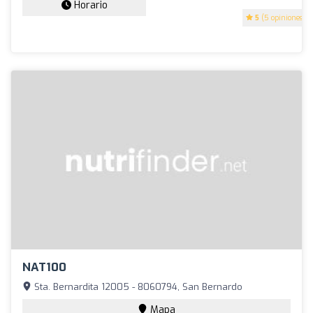
Horario
5
(5 opiniones)
NAT100
Sta. Bernardita 12005 - 8060794, San Bernardo
Mapa