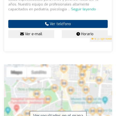
años. Nuestro equipo de profesionales altamente
capacitados en pediatría, psicología ...
Seguir leyendo
Ver teléfono
Ver e-mail
Horario
5
(5 opiniones)
Ver resultados en el mapa