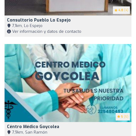
4.8
(4)
Consultorio Pueblo Lo Espejo
7,1km, Lo Espejo
Ver información y datos de contacto
5
(5)
Céntro Médico Goycolea
7,9km, San Ramón