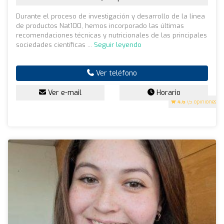
Durante el proceso de investigación y desarrollo de la línea
de productos Nat100, hemos incorporado las últimas
recomendaciones técnicas y nutricionales de las principales
sociedades científicas ...
Seguir leyendo
Ver teléfono
Ver e-mail
Horario
4.6
(5 opiniones)