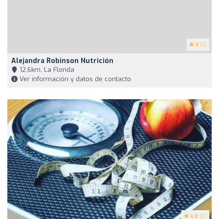
5
(2)
Alejandra Robinson Nutrición
12,6km, La Florida
Ver información y datos de contacto
4.8
(5)