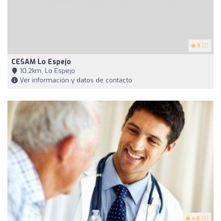
5
(2)
CESAM Lo Espejo
10,2km, Lo Espejo
Ver información y datos de contacto
4.8
(5)