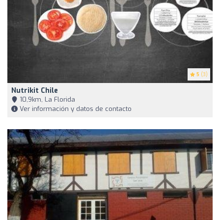
5
(3)
Nutrikit Chile
10,9km, La Florida
Ver información y datos de contacto