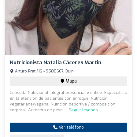
Nutricionista Natalia Cáceres Martin
Arturo Prat 116 - 9500667, Buin
Mapa
Consulta Nutricional integral presencial y online. Especialista
en la atención de pacientes con enfoque; Nutrición
vegetariana/vegana, Nutrición deportiva / composición
corporal. Aumento de peso, ...
Seguir leyendo
Ver teléfono