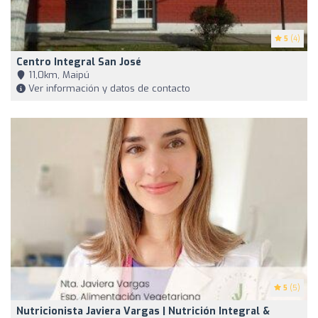
5
(4)
Centro Integral San José
11,0km, Maipú
Ver información y datos de contacto
5
(5)
Nutricionista Javiera Vargas | Nutrición Integral &