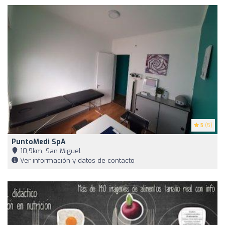
5
(5)
PuntoMedi SpA
10,9km, San Miguel
Ver información y datos de contacto