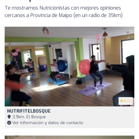
Te mostramos Nutricionistas con mejores opiniones
cercanos a Provincia de Maipo (en un radio de 35km)
5
(4)
NUTRIFITELBOSQUE
3,9km, El Bosque
Ver información y datos de contacto