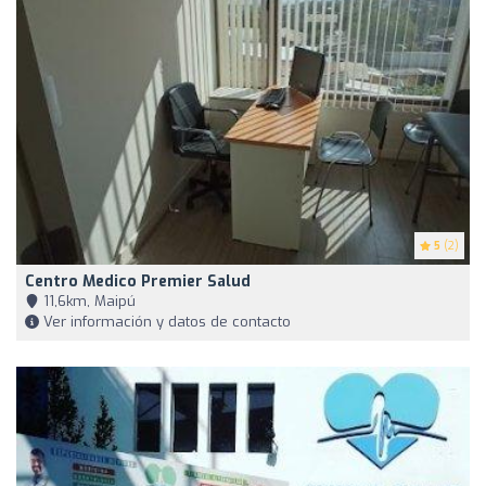
5
(2)
Centro Medico Premier Salud
11,6km, Maipú
Ver información y datos de contacto