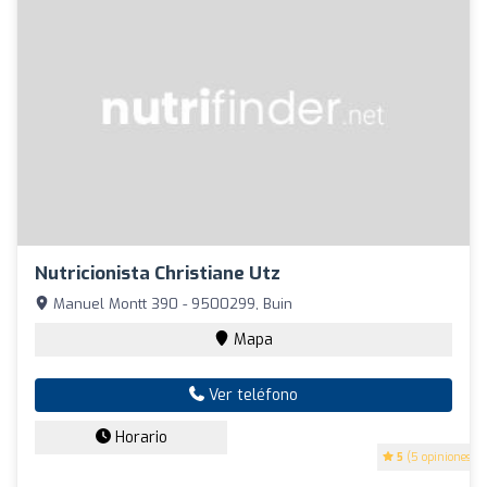
Nutricionista Christiane Utz
Manuel Montt 390 - 9500299, Buin
Mapa
Ver teléfono
Horario
5
(5 opiniones)