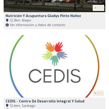
5
(5)
Nutrición Y Acupuntura Gladys Pinto Núñez
12,3km, Maipú
Ver información y datos de contacto
5
(5)
CEDIS - Centro De Desarrollo Integral Y Salud
12,4km, Santiago