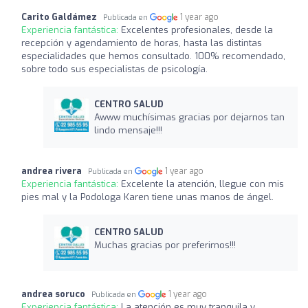
Carito Galdámez
1 year ago
Publicada en
Experiencia fantástica:
Excelentes profesionales, desde la
recepción y agendamiento de horas, hasta las distintas
especialidades que hemos consultado. 100% recomendado,
sobre todo sus especialistas de psicología.
CENTRO SALUD
Awww muchísimas gracias por dejarnos tan
lindo mensaje!!!
andrea rivera
1 year ago
Publicada en
Experiencia fantástica:
Excelente la atención, llegue con mis
pies mal y la Podologa Karen tiene unas manos de ángel.
CENTRO SALUD
Muchas gracias por preferirnos!!!
andrea soruco
1 year ago
Publicada en
Experiencia fantástica:
La atención es muy tranquila y