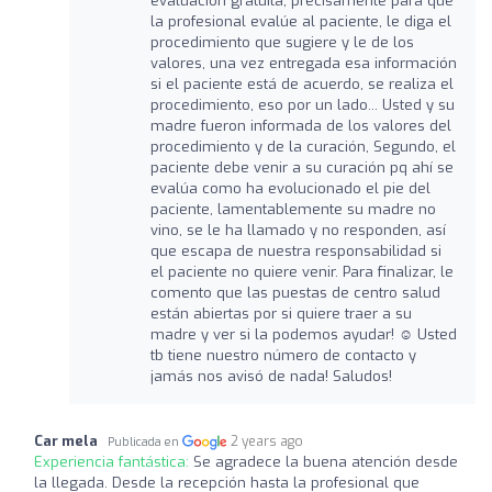
evaluación gratuita, precisamente para que
la profesional evalúe al paciente, le diga el
procedimiento que sugiere y le de los
valores, una vez entregada esa información
si el paciente está de acuerdo, se realiza el
procedimiento, eso por un lado... Usted y su
madre fueron informada de los valores del
procedimiento y de la curación, Segundo, el
paciente debe venir a su curación pq ahí se
evalúa como ha evolucionado el pie del
paciente, lamentablemente su madre no
vino, se le ha llamado y no responden, así
que escapa de nuestra responsabilidad si
el paciente no quiere venir. Para finalizar, le
comento que las puestas de centro salud
están abiertas por si quiere traer a su
madre y ver si la podemos ayudar! ☺️ Usted
tb tiene nuestro número de contacto y
jamás nos avisó de nada! Saludos!
Car mela
2 years ago
Publicada en
Experiencia fantástica:
Se agradece la buena atención desde
la llegada. Desde la recepción hasta la profesional que