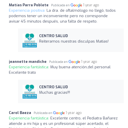
Matías Parra Poblete
1 year ago
Publicada en
Experiencia positiva:
La dra. de oftalmólogo no llegó, todos
podemos tener un inconveniente pero no corresponde
avisar 45 minutos después, una falta de respeto.
CENTRO SALUD
Reiteramos nuestras disculpas Matias!
jeannette mandiche
1 year ago
Publicada en
Experiencia fantástica:
Muy buena atención,del personal
Excelente trato
CENTRO SALUD
Muchas gracias!!!
Carol Baeza
1 year ago
Publicada en
Experiencia fantástica:
Excelente centro, el Pediatra Bañarez
atiende a mi hija y es un profesional súper acertado, el