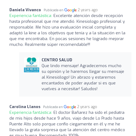
Daniela Vivanco
2 years ago
Publicada en
Experiencia fantástica:
Excelente atención desde recepción
hasta profesional que me atendió. Kinesiologo profesional y
responsable. Me hizo una evaluación inicial completa y
adaptó la kine a los objetivos que tenía y a la situación en la
que me encontraba. En pocas sesiones he logrado mejorar
mucho. Realmente súper recomendable!!!
CENTRO SALUD
Que lindo mensaje! Agradecemos mucho
su opinión y le haremos llegar su mensaje
al Kinesiólogo! Un abrazo y estaremos
encantados de poder ayudar si es que
vuelves a necesitar! Saludos!
Carolina Llanos
2 years ago
Publicada en
Experiencia fantástica:
El doctor Bañarez ha sido el pediatra
de mis hijos desde hace 9 años, viajo desde Lo Prado hasta
Puente Alto solo porque confío ciegamente en él y me he
llevado la grata sorpresa que la atención del centro médico
es muy buena. Recomendado 100%