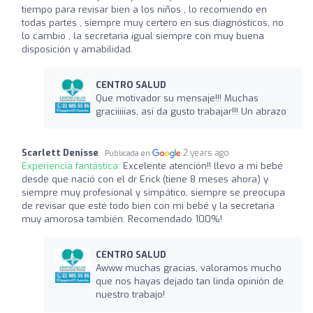
tiempo para revisar bien a los niños , lo recomiendo en
todas partes , siempre muy certero en sus diagnósticos, no
lo cambio , la secretaria igual siempre con muy buena
disposición y amabilidad.
CENTRO SALUD
Que motivador su mensaje!!! Muchas
graciiiiias, así da gusto trabajar!!! Un abrazo
Scarlett Denisse
2 years ago
Publicada en
Experiencia fantástica:
Excelente atención!! llevo a mi bebé
desde que nació con el dr Erick (tiene 8 meses ahora) y
siempre muy profesional y simpático, siempre se preocupa
de revisar que esté todo bien con mi bebé y la secretaria
muy amorosa también. Recomendado 100%!
CENTRO SALUD
Awww muchas gracias, valoramos mucho
que nos hayas dejado tan linda opinión de
nuestro trabajo!