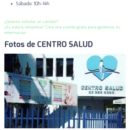
Sábado: 10h-14h
¿Quieres solicitar un cambio?
¿Es esta tu empresa? Crea una cuenta gratis para gestionar su
información
Fotos de CENTRO SALUD