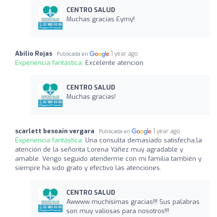
CENTRO SALUD
Muchas gracias Eymy!
Abilio Rojas
1 year ago
Publicada en
Experiencia fantástica:
Excelente atencion
CENTRO SALUD
Muchas gracias!
scarlett besoain vergara
1 year ago
Publicada en
Experiencia fantástica:
Una consulta demasiado satisfecha,la
atención de la señorita Lorena Yáñez muy agradable y
amable. Vengo seguido atenderme con mi familia también y
siempre ha sido grato y efectivo las atenciones.
CENTRO SALUD
Awwww muchísimas gracias!!! Sus palabras
son muy valiosas para nosotros!!!