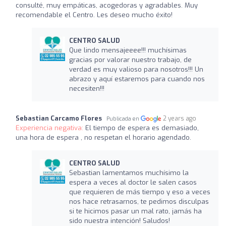
consulté, muy empáticas, acogedoras y agradables. Muy
recomendable el Centro. Les deseo mucho éxito!
CENTRO SALUD
Que lindo mensajeeee!!! muchísimas
gracias por valorar nuestro trabajo, de
verdad es muy valioso para nosotros!!! Un
abrazo y aquí estaremos para cuando nos
necesiten!!!
Sebastian Carcamo Flores
2 years ago
Publicada en
Experiencia negativa:
El tiempo de espera es demasiado,
una hora de espera , no respetan el horario agendado.
CENTRO SALUD
Sebastian lamentamos muchísimo la
espera a veces al doctor le salen casos
que requieren de más tiempo y eso a veces
nos hace retrasarnos, te pedimos disculpas
si te hicimos pasar un mal rato, jamás ha
sido nuestra intención! Saludos!