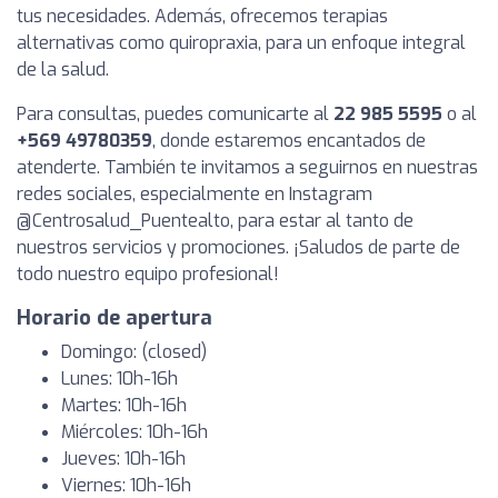
tus necesidades. Además, ofrecemos terapias
alternativas como quiropraxia, para un enfoque integral
de la salud.
Para consultas, puedes comunicarte al
22 985 5595
o al
+569 49780359
, donde estaremos encantados de
atenderte. También te invitamos a seguirnos en nuestras
redes sociales, especialmente en Instagram
@Centrosalud_Puentealto, para estar al tanto de
nuestros servicios y promociones. ¡Saludos de parte de
todo nuestro equipo profesional!
Horario de apertura
Domingo: (closed)
Lunes: 10h-16h
Martes: 10h-16h
Miércoles: 10h-16h
Jueves: 10h-16h
Viernes: 10h-16h