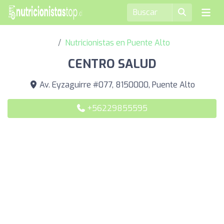
Nutricionistas en Puente Alto
CENTRO SALUD
Av. Eyzaguirre #077, 8150000, Puente Alto
+56229855595