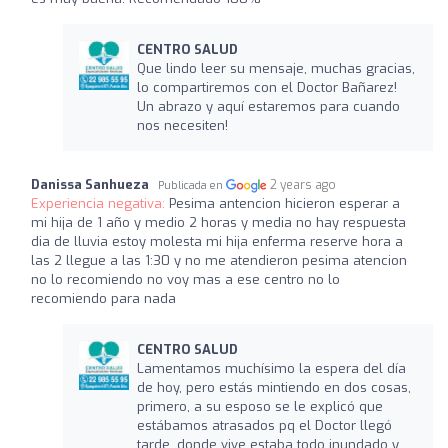
CENTRO SALUD
Que lindo leer su mensaje, muchas gracias,
lo compartiremos con el Doctor Bañarez!
Un abrazo y aquí estaremos para cuando
nos necesiten!
Danissa Sanhueza
2 years ago
Publicada en
Experiencia negativa:
Pesima antencion hicieron esperar a
mi hija de 1 año y medio 2 horas y media no hay respuesta
dia de lluvia estoy molesta mi hija enferma reserve hora a
las 2 llegue a las 1:30 y no me atendieron pesima atencion
no lo recomiendo no voy mas a ese centro no lo
recomiendo para nada
CENTRO SALUD
Lamentamos muchísimo la espera del día
de hoy, pero estás mintiendo en dos cosas,
primero, a su esposo se le explicó que
estábamos atrasados pq el Doctor llegó
tarde, donde vive estaba todo inundado y