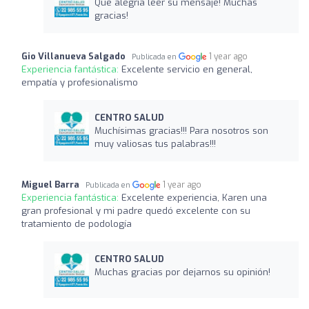
Que alegría leer su mensaje! Muchas
gracias!
Gio Villanueva Salgado
1 year ago
Publicada en
Experiencia fantástica:
Excelente servicio en general,
empatía y profesionalismo
CENTRO SALUD
Muchísimas gracias!!! Para nosotros son
muy valiosas tus palabras!!!
Miguel Barra
1 year ago
Publicada en
Experiencia fantástica:
Excelente experiencia, Karen una
gran profesional y mi padre quedó excelente con su
tratamiento de podología
CENTRO SALUD
Muchas gracias por dejarnos su opinión!