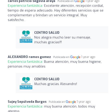
carlos patricio segovia araya
1 year ago
Publicada en
Experiencia fantástica:
Excelente atención, recepción cordial,
tiempo de espera adecuado. Hay diferentes servicios que se
complementan y brindan un servicio integral. Muy
satisfecho.
CENTRO SALUD
Nos alegra mucho leer su mensaje,
muchas gracias!!!
ALEXANDRO ramos gomez
1 year ago
Publicada en
Experiencia fantástica:
Buena atención, muy buena higiene,
personas muy amables
CENTRO SALUD
Muchas gracias Alexandro!
Sujey Sepúlveda Burgos
1 year ago
Publicada en
Experiencia fantástica:
muy buena atención, todos muy
atentos