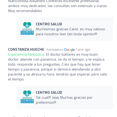
Nutricionista Alejandro Contreras excelente profesional,
ambos muy dedicados, las consultas son extensas y claras..
Muy recomendables
CENTRO SALUD
Muchísimas gracias Carol, es muy valioso
para nosotros leer tan linda opinión!!!
CONSTANZA HUECHE
1 year ago
Publicada en
Experiencia fantástica:
El doctor bañares es muy buen
doctor, atiende con paciencia, se da el tiempo, y te explica
todo, responde a tus preguntas. Creo que hay que tener
tiempo y paciencia, porque si demora atendiendo a otro
paciente y se atrasa tu hora, tendrás que esperar, pero vale
el tiempo.
CENTRO SALUD
Tal cual!!! Jejej Muchas gracias por
preferirnos!!!