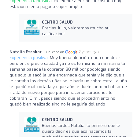
Experiencia fantástica:
Excelente atención, al costado hay
estacionmiento pagado super amplio.
CENTRO SALUD
Gracias Julio, valoramos mucho su
calificación!
Natalia Escobar
2 years ago
Publicada en
Experiencia positiva:
Muy buena atención, nada que decir..
pero entre precio calidad ya no es lo mismo, a mi mamá la
semana pasada le cobraron 30 mil por podología siendo
que solo le sacó la uña encarnada que tenía y le dijo que si
le cortaba las demás uñas se le haría un cobro extra, la uña
le quedó mal cortada ya que aún le duele, pero ni hablar de
ir allá de nuevo porque para ir hacerse curaciones le
cobrarán 10 mil pesos siendo que el procedimiento no
quedó bien realizado sino no le seguiría doliendo
CENTRO SALUD
Buenas tardes Natalia, lo primero que te
quiero decir es que acá hacemos la