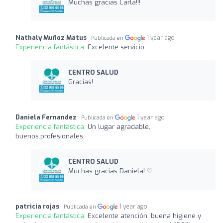
Muchas gracias Carla!!!
Nathaly Muñoz Matus
1 year ago
Publicada en
Experiencia fantástica:
Excelente servicio
CENTRO SALUD
Gracias!
Daniela Fernandez
1 year ago
Publicada en
Experiencia fantástica:
Un lugar agradable,
buenos.profesionales.
CENTRO SALUD
Muchas gracias Daniela! ♡
patricia rojas
1 year ago
Publicada en
Experiencia fantástica:
Excelente atención, buena higiene y