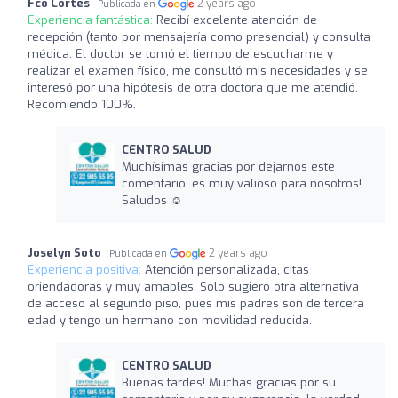
Fco Cortés
2 years ago
Publicada en
Experiencia fantástica:
Recibí excelente atención de
recepción (tanto por mensajería como presencial) y consulta
médica. El doctor se tomó el tiempo de escucharme y
realizar el examen físico, me consultó mis necesidades y se
interesó por una hipótesis de otra doctora que me atendió.
Recomiendo 100%.
CENTRO SALUD
Muchísimas gracias por dejarnos este
comentario, es muy valioso para nosotros!
Saludos ☺️
Joselyn Soto
2 years ago
Publicada en
Experiencia positiva:
Atención personalizada, citas
oriendadoras y muy amables. Solo sugiero otra alternativa
de acceso al segundo piso, pues mis padres son de tercera
edad y tengo un hermano con movilidad reducida.
CENTRO SALUD
Buenas tardes! Muchas gracias por su