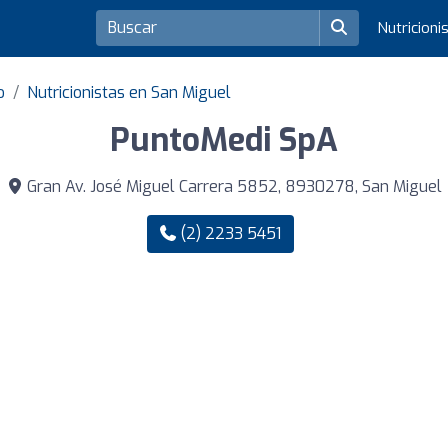
Nutricioni
o
Nutricionistas en San Miguel
PuntoMedi SpA
Gran Av. José Miguel Carrera 5852, 8930278, San Miguel
(2) 2233 5451