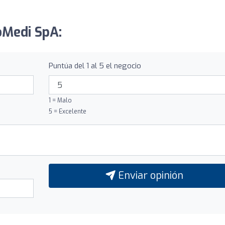
oMedi SpA:
Puntúa del 1 al 5 el negocio
1 = Malo
5 = Excelente
Enviar opinión