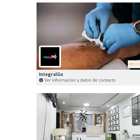
5
(9
IntegralGo
Ver información y datos de contacto