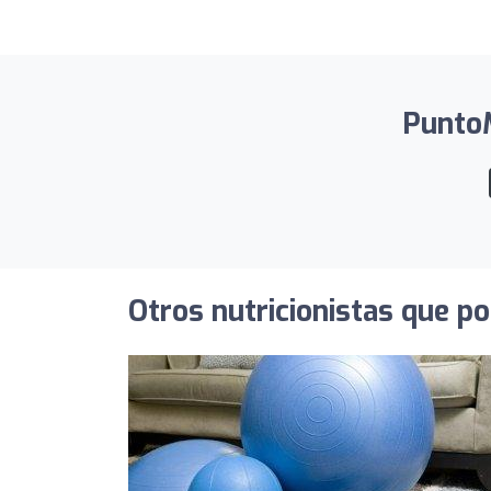
PuntoM
Otros nutricionistas que po