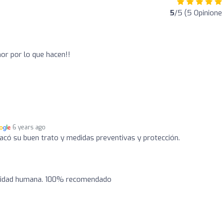
5
/5 (5 Opinione
or por lo que hacen!!
6 years ago
tacó su buen trato y medidas preventivas y protección.
alidad humana. 100% recomendado