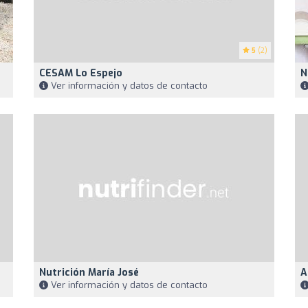
5
(2)
CESAM Lo Espejo
N
Ver información y datos de contacto
Nutrición María José
A
Ver información y datos de contacto