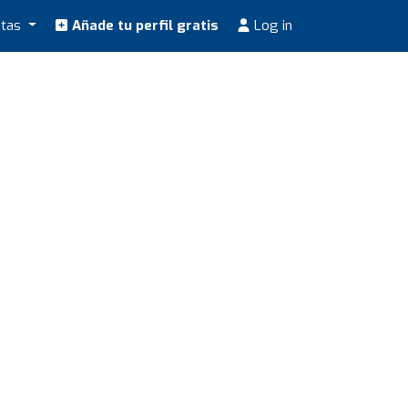
stas
Añade tu perfil gratis
Log in