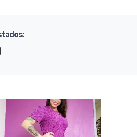
stados: