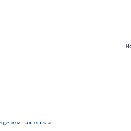
Ho
a gestionar su información