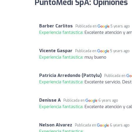
PuntoMedi SpA: Opiniones
Barber Carlitos
Publicada en
5 years ago
Experiencia fantástica:
Excelente atención y am
Vicente Gaspar
Publicada en
5 years ago
Experiencia fantástica:
muy bueno
Patricia Arredondo (Pattylu)
Publicada en
Experiencia fantástica:
Excelente servicio. Des
Denisse A
Publicada en
6 years ago
Experiencia fantástica:
Excelente atención y c
Nelson Alvarez
Publicada en
6 years ago
Experiencia fantástica: