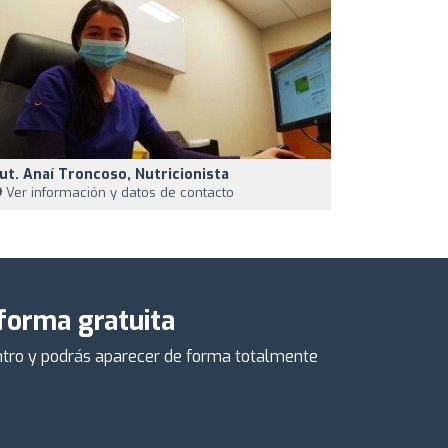
ut. Anaí Troncoso, Nutricionista
Ver información y datos de contacto
 forma gratuita
centro y podrás aparecer de forma totalmente