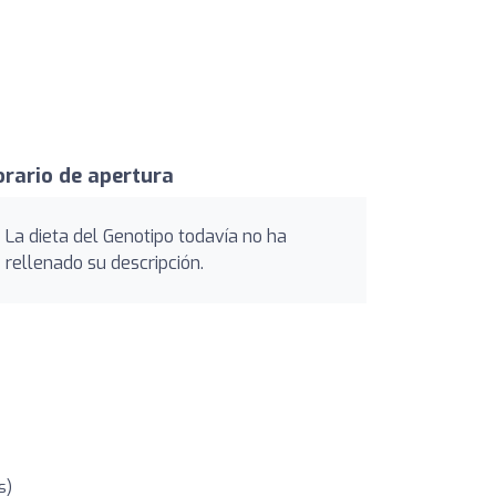
rario de apertura
La dieta del Genotipo todavía no ha
rellenado su descripción.
s)