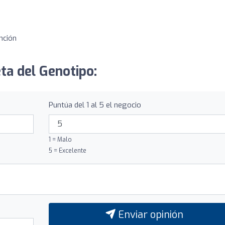
nción
eta del Genotipo:
Puntúa del 1 al 5 el negocio
1 = Malo
5 = Excelente
Enviar opinión