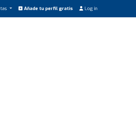
stas
Añade tu perfil gratis
Log in