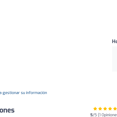
Ho
a gestionar su información
iones
5
/5 (1 Opinione