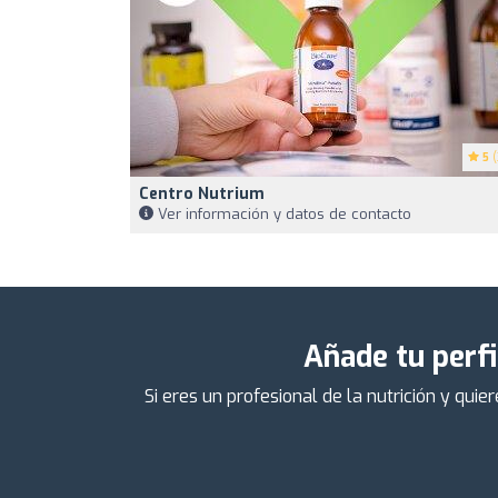
5
(
Centro Nutrium
Ver información y datos de contacto
Añade tu perfi
Si eres un profesional de la nutrición y qu