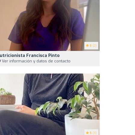
5
(2)
utricionista Francisca Pinto
Ver información y datos de contacto
5
(3)