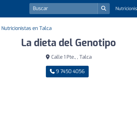
Nutricioni
Nutricionistas en Talca
La dieta del Genotipo
Calle 1 Pte., , Talca
9 7450 4056