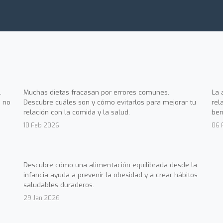
.
Muchas dietas fracasan por errores comunes.
La 
 no
Descubre cuáles son y cómo evitarlos para mejorar tu
rel
relación con la comida y la salud.
ben
10 Feb 2026
06 
Descubre cómo una alimentación equilibrada desde la
infancia ayuda a prevenir la obesidad y a crear hábitos
saludables duraderos.
29 Jan 2026