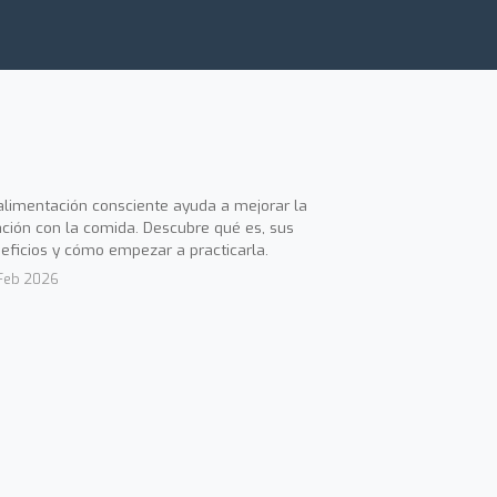
alimentación consciente ayuda a mejorar la
ación con la comida. Descubre qué es, sus
eficios y cómo empezar a practicarla.
Feb 2026