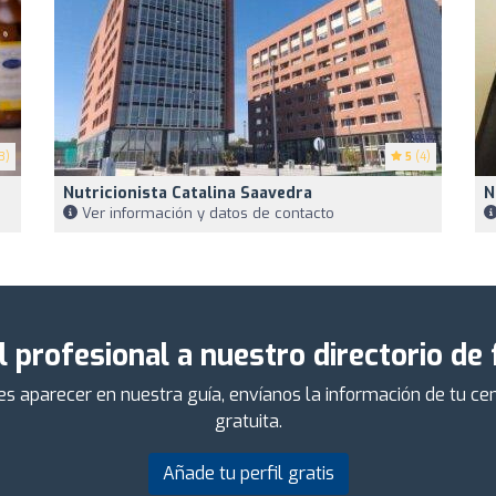
3)
5
(4)
Nutricionista Catalina Saavedra
N
Ver información y datos de contacto
l profesional a nuestro directorio de
ieres aparecer en nuestra guía, envíanos la información de tu 
gratuita.
Añade tu perfil gratis