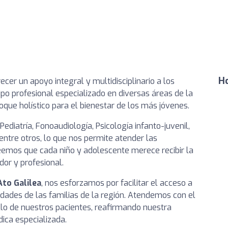
Ho
recer un apoyo integral y multidisciplinario a los
po profesional especializado en diversas áreas de la
que holístico para el bienestar de los más jóvenes.
ediatría, Fonoaudiología, Psicología infanto-juvenil,
 entre otros, lo que nos permite atender las
eemos que cada niño y adolescente merece recibir la
or y profesional.
Ato Galilea
, nos esforzamos por facilitar el acceso a
idades de las familias de la región. Atendemos con el
lo de nuestros pacientes, reafirmando nuestra
ica especializada.