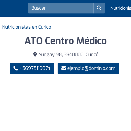
Nutricioni
Nutricionistas en Curicó
ATO Centro Médico
Yungay 98, 3340000, Curicó
+56975119074
ejemplo@dominio.com