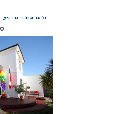
a gestionar su información
co