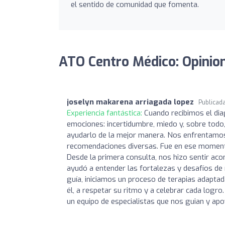
el sentido de comunidad que fomenta.
ATO Centro Médico: Opinio
joselyn makarena arriagada lopez
Publicad
Experiencia fantástica:
Cuando recibimos el dia
emociones: incertidumbre, miedo y, sobre to
ayudarlo de la mejor manera. Nos enfrentamo
recomendaciones diversas. Fue en ese momento
Desde la primera consulta, nos hizo sentir ac
ayudó a entender las fortalezas y desafíos de 
guía, iniciamos un proceso de terapias adapt
él, a respetar su ritmo y a celebrar cada log
un equipo de especialistas que nos guian y ap