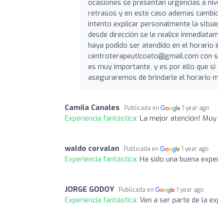
ocasiones se presentan urgencias a nive
retrasos y en este caso ademas cambio 
intento explicar personalmente la situa
desde dirección se le realice inmedia
haya podido ser atendido en el horario 
centroterapeuticoato@gmail.com
con s
es muy importante, y es por ello que si
aseguraremos de brindarle el horario 
Camila Canales
Publicada en
1 year ago
Experiencia fantástica:
La mejor atención! Muy
waldo corvalan
Publicada en
1 year ago
Experiencia fantástica:
Ha sido una buena exper
JORGE GODOY
Publicada en
1 year ago
Experiencia fantástica:
Ven a ser parte de la e