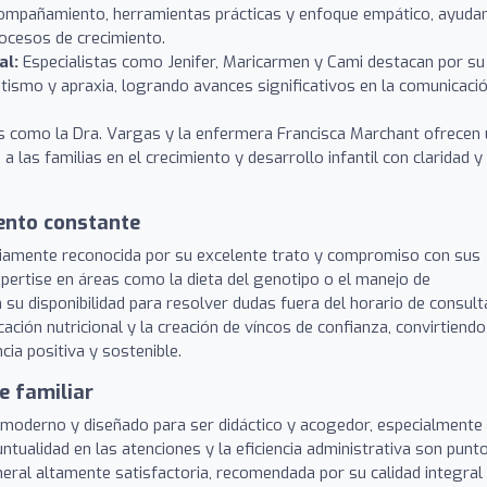
ompañamiento, herramientas prácticas y enfoque empático, ayuda
ocesos de crecimiento.
al:
Especialistas como Jenifer, Maricarmen y Cami destacan por su
ismo y apraxia, logrando avances significativos en la comunicaci
 como la Dra. Vargas y la enfermera Francisca Marchant ofrecen 
 las familias en el crecimiento y desarrollo infantil con claridad y
ento constante
pliamente reconocida por su excelente trato y compromiso con sus
xpertise en áreas como la dieta del genotipo o el manejo de
su disponibilidad para resolver dudas fuera del horario de consult
ación nutricional y la creación de víncos de confianza, convirtiendo
ia positiva y sostenible.
e familiar
, moderno y diseñado para ser didáctico y acogedor, especialmente
ntualidad en las atenciones y la eficiencia administrativa son punt
eral altamente satisfactoria, recomendada por su calidad integral