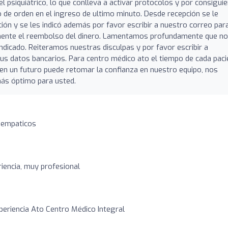
l psiquiátrico, lo que conlleva a activar protocolos y por consigui
de orden en el ingreso de ultimo minuto. Desde recepción se le
ción y se les indicó además por favor escribir a nuestro correo para
tamente el reembolso del dinero. Lamentamos profundamente que no
indicado. Reiteramos nuestras disculpas y por favor escribir a
us datos bancarios. Para centro médico ato el tiempo de cada paci
 en un futuro puede retomar la confianza en nuestro equipo, nos
más óptimo para usted.
 empaticos
iencia, muy profesional
xperiencia Ato Centro Médico Integral