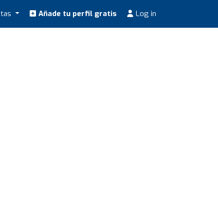
stas
Añade tu perfil gratis
Log in