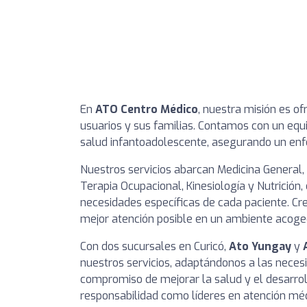
En
ATO Centro Médico
, nuestra misión es of
usuarios y sus familias. Contamos con un equi
salud infantoadolescente, asegurando un enfo
Nuestros servicios abarcan Medicina General, P
Terapia Ocupacional, Kinesiología y Nutrición,
necesidades específicas de cada paciente. Cr
mejor atención posible en un ambiente acoged
Con dos sucursales en Curicó,
Ato Yungay
y
nuestros servicios, adaptándonos a las neces
compromiso de mejorar la salud y el desarrol
responsabilidad como líderes en atención méd