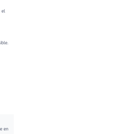
 el
ible.
ue en