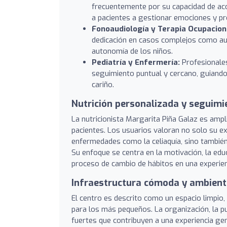
frecuentemente por su capacidad de ac
a pacientes a gestionar emociones y pr
Fonoaudiología y Terapia Ocupacion
dedicación en casos complejos como aut
autonomía de los niños.
Pediatría y Enfermería:
Profesionales
seguimiento puntual y cercano, guiando a
cariño.
Nutrición personalizada y seguimi
La nutricionista Margarita Piña Galaz es am
pacientes. Los usuarios valoran no solo su e
enfermedades como la celiaquía, sino también 
Su enfoque se centra en la motivación, la educ
proceso de cambio de hábitos en una experienc
Infraestructura cómoda y ambient
El centro es descrito como un espacio limpio
para los más pequeños. La organización, la pu
fuertes que contribuyen a una experiencia gen