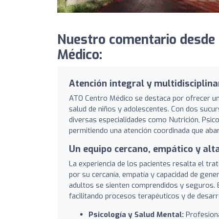
Nuestro comentario desde 
Médico:
Atención integral y multidisciplina
ATO Centro Médico se destaca por ofrecer un e
salud de niños y adolescentes. Con dos sucur
diversas especialidades como Nutrición, Psico
permitiendo una atención coordinada que abarc
Un equipo cercano, empático y alt
La experiencia de los pacientes resalta el tr
por su cercanía, empatía y capacidad de gen
adultos se sienten comprendidos y seguros. E
facilitando procesos terapéuticos y de desarro
Psicología y Salud Mental:
Profesiona