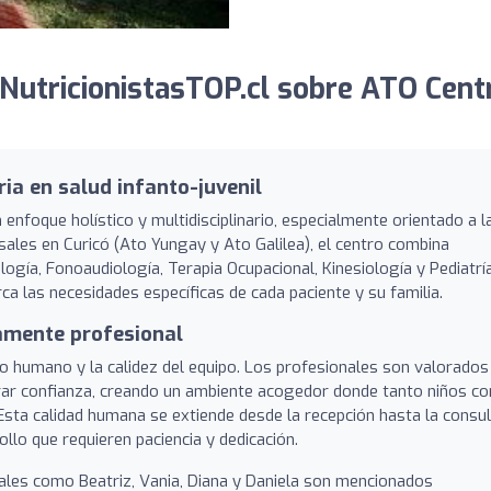
NutricionistasTOP.cl sobre ATO Cent
ria en salud infanto-juvenil
nfoque holístico y multidisciplinario, especialmente orientado a l
sales en Curicó (Ato Yungay y Ato Galilea), el centro combina
logía, Fonoaudiología, Terapia Ocupacional, Kinesiología y Pediatría
a las necesidades específicas de cada paciente y su familia.
amente profesional
ato humano y la calidez del equipo. Los profesionales son valorados
erar confianza, creando un ambiente acogedor donde tanto niños c
sta calidad humana se extiende desde la recepción hasta la consul
llo que requieren paciencia y dedicación.
les como Beatriz, Vania, Diana y Daniela son mencionados