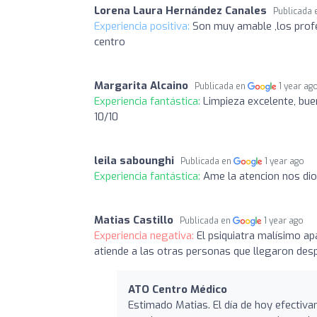
Lorena Laura Hernández Canales
Publicada
Experiencia positiva:
Son muy amable ,los profe
centro
Margarita Alcaino
Publicada en
1 year ag
Experiencia fantástica:
Limpieza excelente, bue
10/10
leila sabounghi
Publicada en
1 year ago
Experiencia fantástica:
Ame la atencion nos di
Matias Castillo
Publicada en
1 year ago
Experiencia negativa:
El psiquiatra malísimo ap
atiende a las otras personas que llegaron des
ATO Centro Médico
Estimado Matias. El día de hoy efectiva