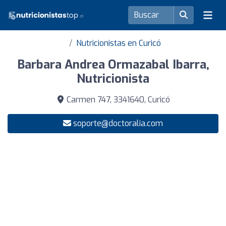
Nutricionistas en Curicó
Barbara Andrea Ormazabal Ibarra,
Nutricionista
Carmen 747, 3341640, Curicó
soporte@doctoralia.com