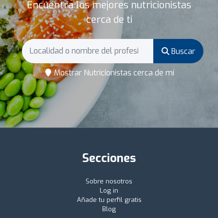
Encuentra los mejores nutricionistas
cerca de ti
Buscar
Mostrar Nutricionistas cerca de mí
Secciones
Sobre nosotros
Log in
Añade tu perfil gratis
Blog