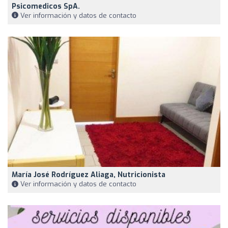
Psicomedicos SpA.
Ver información y datos de contacto
María José Rodríguez Aliaga, Nutricionista
Ver información y datos de contacto