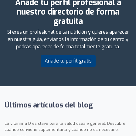
Añade tu perfil profesional a
nuestro directorio de forma
gratuita
Si eres un profesional de la nutrición y quieres aparecer
en nuestra guía, envíanos la información de tu centro y
podrás aparecer de forma totalmente gratuita.
Añade tu perfil gratis
Últimos artículos del blog
La vitamina D es clave para la salud ósea y general. Descubre
cuándo conviene suplementarla y cuándo no es necesario.