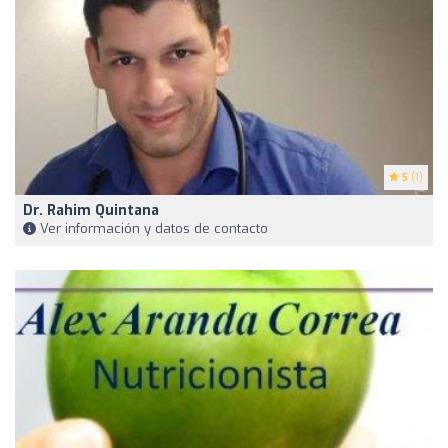
5
(1)
Dr. Rahim Quintana
Ver información y datos de contacto