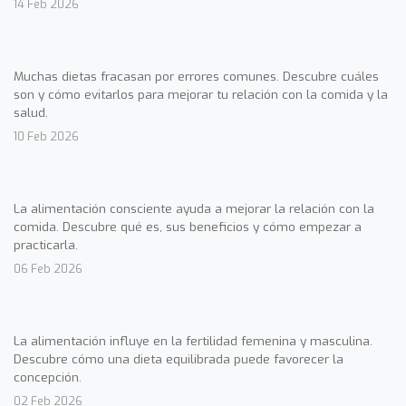
14 Feb 2026
Muchas dietas fracasan por errores comunes. Descubre cuáles
son y cómo evitarlos para mejorar tu relación con la comida y la
salud.
10 Feb 2026
La alimentación consciente ayuda a mejorar la relación con la
comida. Descubre qué es, sus beneficios y cómo empezar a
practicarla.
06 Feb 2026
La alimentación influye en la fertilidad femenina y masculina.
Descubre cómo una dieta equilibrada puede favorecer la
concepción.
02 Feb 2026