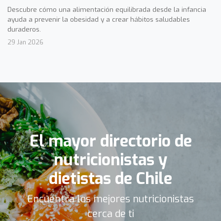
Descubre cómo una alimentación equilibrada desde la infancia
ayuda a prevenir la obesidad y a crear hábitos saludables
duraderos.
29 Jan 2026
El mayor directorio de
nutricionistas y
dietistas de Chile
Encuentra los mejores nutricionistas
cerca de ti