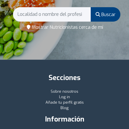
Buscar
Mostrar Nutricionistas cerca de mí
Secciones
Sobre nosotros
Log in
Añade tu perfil gratis
Blog
Información