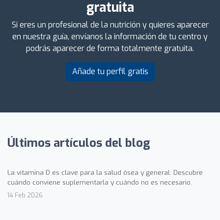
gratuita
Si eres un profesional de la nutrición y quieres aparecer
en nuestra guía, envíanos la información de tu centro y
podrás aparecer de forma totalmente gratuita.
Añade tu perfil gratis
Últimos artículos del blog
La vitamina D es clave para la salud ósea y general. Descubre
cuándo conviene suplementarla y cuándo no es necesario.
14 Feb 2026