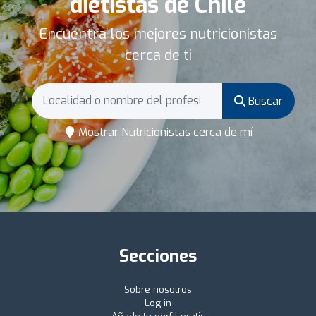
dietistas de Chile
Encuentra los mejores nutricionistas
cerca de ti
Buscar
Mostrar Nutricionistas cerca de mí
Secciones
Sobre nosotros
Log in