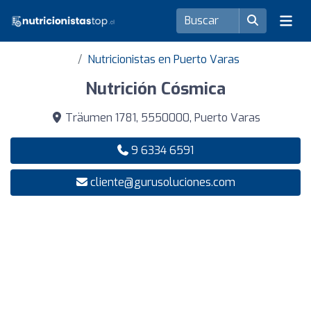
Nutricionistas en Puerto Varas
Nutrición Cósmica
Träumen 1781, 5550000, Puerto Varas
9 6334 6591
cliente@gurusoluciones.com