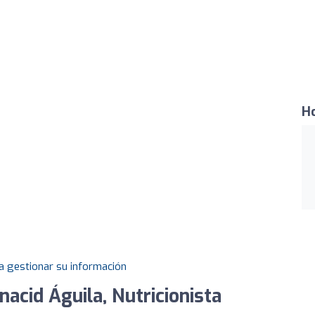
Ho
a gestionar su información
acid Águila, Nutricionista