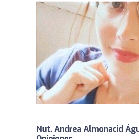
Nut. Andrea Almonacid Águil
Opiniones