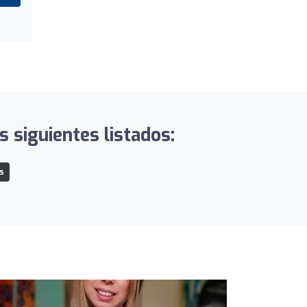
s siguientes listados:
s