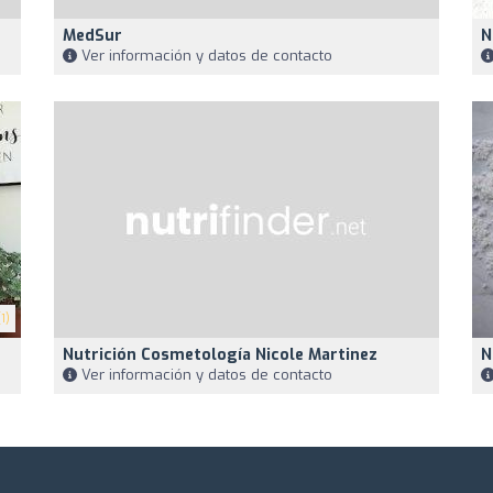
MedSur
N
Ver información y datos de contacto
1)
Nutrición Cosmetología Nicole Martinez
N
Ver información y datos de contacto