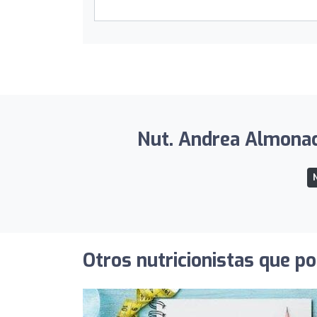
Nut. Andrea Almonacid
N
Otros nutricionistas que po