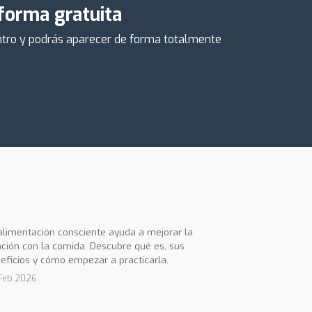
 forma gratuita
centro y podrás aparecer de forma totalmente
alimentación consciente ayuda a mejorar la
ación con la comida. Descubre qué es, sus
eficios y cómo empezar a practicarla.
Feb 2026