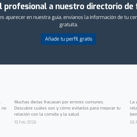
l profesional a nuestro directorio de
ieres aparecer en nuestra guía, envíanos la información de tu 
gratuita.
Añade tu perfil gratis
.
Muchas dietas fracasan por errores comunes.
La 
 no
Descubre cuáles son y cómo evitarlos para mejorar tu
rel
relación con la comida y la salud.
ben
10 Feb 2026
06 