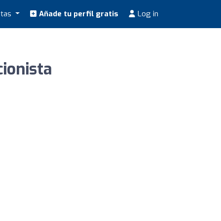
stas
Añade tu perfil gratis
Log in
ionista