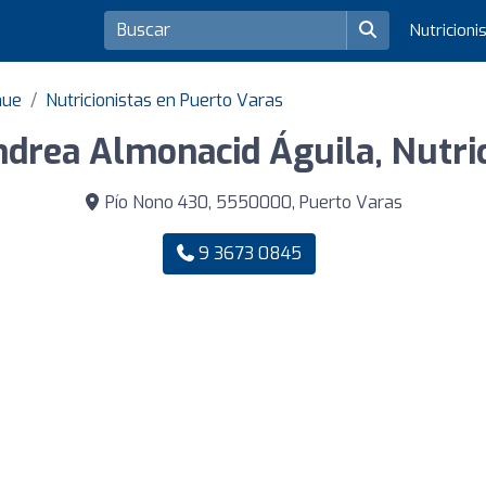
Nutricioni
hue
Nutricionistas en Puerto Varas
ndrea Almonacid Águila, Nutric
Pío Nono 430, 5550000, Puerto Varas
9 3673 0845