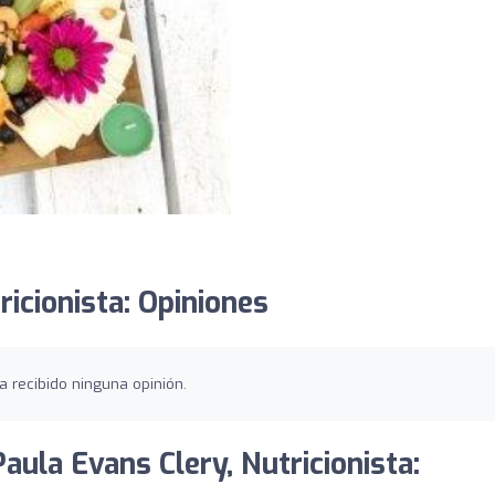
ricionista: Opiniones
ha recibido ninguna opinión.
Paula Evans Clery, Nutricionista: