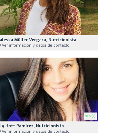
aleska Müller Vergara, Nutricionista
Ver información y datos de contacto
5
(1)
ily Hott Ramírez, Nutricionista
Ver información y datos de contacto