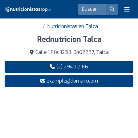
Nutricionistas en Talca
Rednutricion Talca
Calle 1 Pte. 1258, 3462227, Talca
(2) 2940 2186
example@domain.com