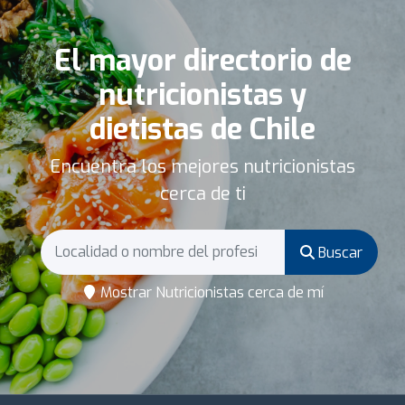
El mayor directorio de
nutricionistas y
dietistas de Chile
Encuentra los mejores nutricionistas
cerca de ti
Buscar
Mostrar Nutricionistas cerca de mí