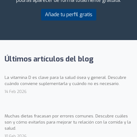
podrás aparecer de forma totalmente gratuita.
Añade tu perfil gratis
Últimos artículos del blog
La vitamina D es clave para la salud ósea y general. Descubre
cuándo conviene suplementarla y cuándo no es necesario.
14 Feb 2026
Muchas dietas fracasan por errores comunes. Descubre cuáles
son y cómo evitarlos para mejorar tu relación con la comida y la
salud.
10 Feb 2026