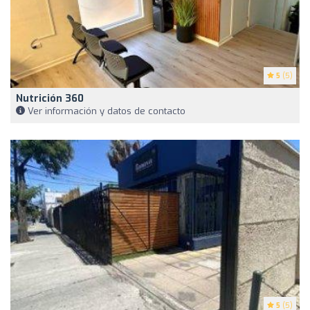
5
(5)
Nutrición 360
Ver información y datos de contacto
5
(5)