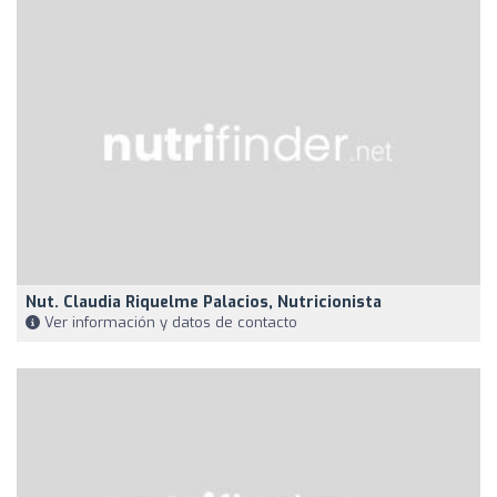
Nut. Claudia Riquelme Palacios, Nutricionista
Ver información y datos de contacto