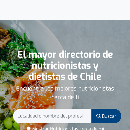
El mayor directorio de
nutricionistas y
dietistas de Chile
Encuentra los mejores nutricionistas
cerca de ti
Buscar
Mostrar Nutricionistas cerca de mí