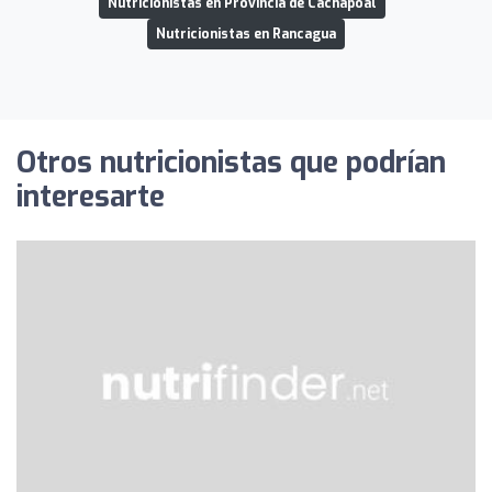
Nutricionistas en Provincia de Cachapoal
Nutricionistas en Rancagua
Otros nutricionistas que podrían
interesarte