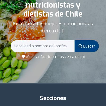
nutricionistas y
dietistas de Chile
Encuentra los mejores nutricionistas
cerca de ti
Buscar
Mostrar Nutricionistas cerca de mí
Secciones