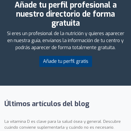
Añade tu perfil profesional a
nuestro directorio de forma
gratuita
Si eres un profesional de la nutrición y quieres aparecer
en nuestra guía, envíanos la información de tu centro y
podrás aparecer de forma totalmente gratuita.
Añade tu perfil gratis
Últimos artículos del blog
La vitamina D es clave para la salud ósea y general. Descubre
cuándo conviene suplementarla y cuándo no es necesario.