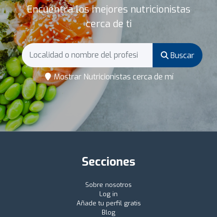
Encuentra los mejores nutricionistas
cerca de ti
Buscar
Mostrar Nutricionistas cerca de mí
Secciones
Sobre nosotros
Log in
Añade tu perfil gratis
Blog