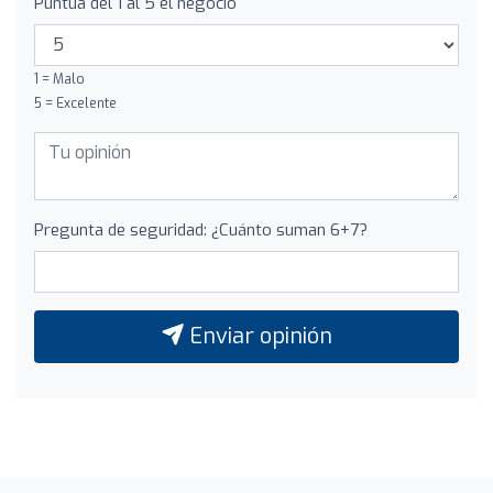
Puntúa del 1 al 5 el negocio
1 = Malo
5 = Excelente
Pregunta de seguridad: ¿Cuánto suman 6+7?
Enviar opinión