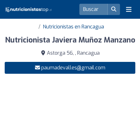
Nutricionistas en Rancagua
Nutricionista Javiera Muñoz Manzano
Astorga 56, , Rancagua
paumadevalles@gmail.com