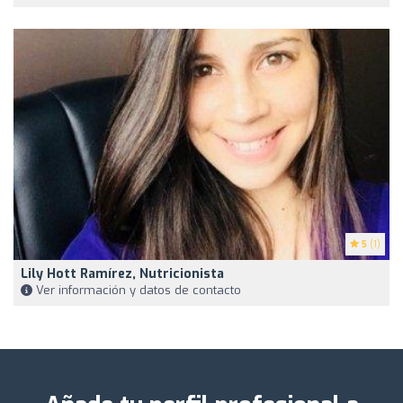
5
(1)
Lily Hott Ramírez, Nutricionista
Ver información y datos de contacto