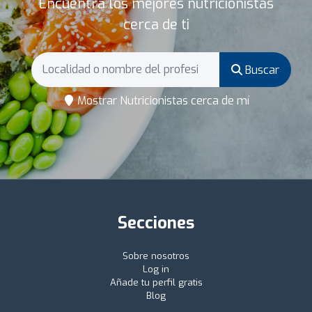
Encuentra los mejores nutricionistas
cerca de ti
Buscar
Mostrar Nutricionistas cerca de mí
Secciones
Sobre nosotros
Log in
Añade tu perfil gratis
Blog