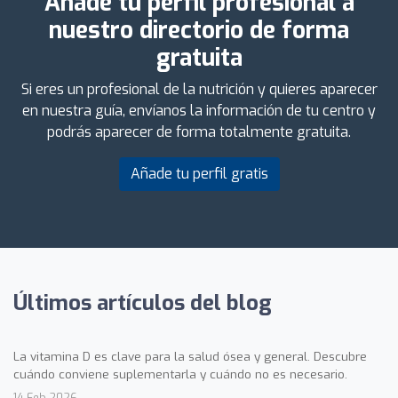
Añade tu perfil profesional a
nuestro directorio de forma
gratuita
Si eres un profesional de la nutrición y quieres aparecer
en nuestra guía, envíanos la información de tu centro y
podrás aparecer de forma totalmente gratuita.
Añade tu perfil gratis
Últimos artículos del blog
La vitamina D es clave para la salud ósea y general. Descubre
cuándo conviene suplementarla y cuándo no es necesario.
14 Feb 2026