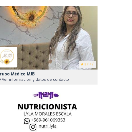
5
(149)
rupo Médico MJB
Ver información y datos de contacto