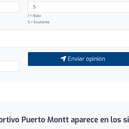
1 = Malo
5 = Excelente
Enviar opinión
ortivo Puerto Montt aparece en los si