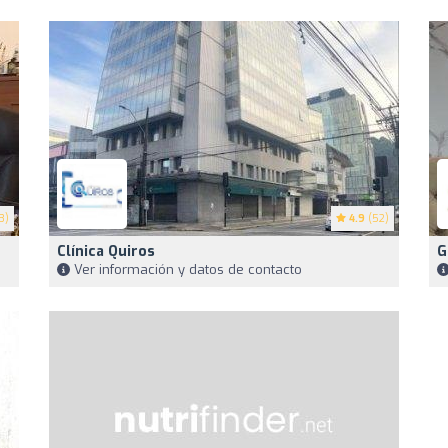
3)
4.9
(52)
Clínica Quiros
G
Ver información y datos de contacto