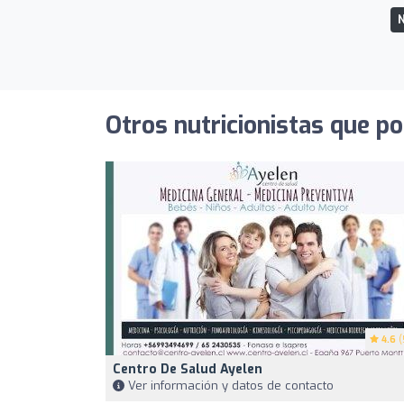
N
Otros nutricionistas que po
4.6
(
Centro De Salud Ayelen
Ver información y datos de contacto