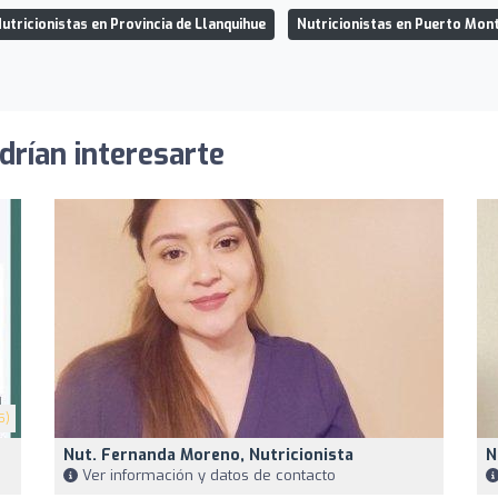
utricionistas en Provincia de Llanquihue
Nutricionistas en Puerto Mon
drían interesarte
5)
Nut. Fernanda Moreno, Nutricionista
N
Ver información y datos de contacto