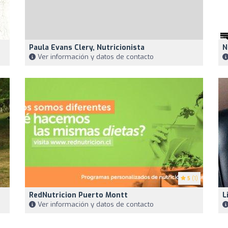
Paula Evans Clery, Nutricionista
N
Ver información y datos de contacto
5
(1)
RedNutricion Puerto Montt
L
Ver información y datos de contacto