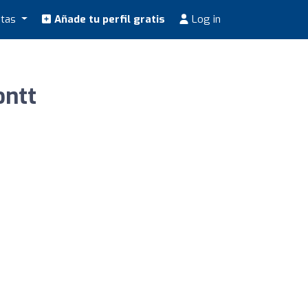
stas
Añade tu perfil gratis
Log in
ontt