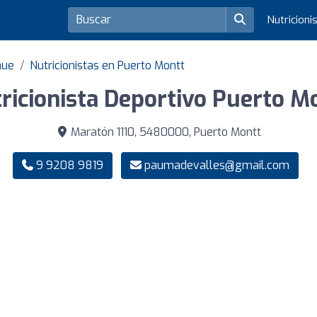
Nutricioni
hue
Nutricionistas en Puerto Montt
ricionista Deportivo Puerto M
Maratón 1110, 5480000, Puerto Montt
9 9208 9819
paumadevalles@gmail.com