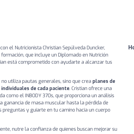
Ho
con el Nutricionista Christian Sepúlveda Duncker,
a formación, que incluye un Diplomado en Nutrición
istian está comprometido con ayudarte a alcanzar tus
 no utiliza pautas generales, sino que crea
planes de
individuales de cada paciente
. Cristian ofrece una
da como el INBODY 370s, que proporciona un análisis
 la ganancia de masa muscular hasta la pérdida de
us preguntas y guiarte en tu camino hacia un cuerpo
ciente, nutre la confianza de quienes buscan mejorar su