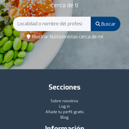
cerca de ti
Buscar
Mostrar Nutricionistas cerca de mí
Secciones
Sobre nosotros
Log in
Añade tu perfil gratis
Blog
Información