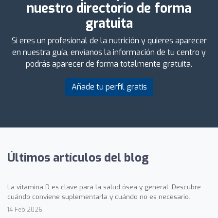
nuestro directorio de forma
gratuita
Si eres un profesional de la nutrición y quieres aparecer
en nuestra guía, envíanos la información de tu centro y
podrás aparecer de forma totalmente gratuita.
Añade tu perfil gratis
Últimos artículos del blog
La vitamina D es clave para la salud ósea y general. Descubre
cuándo conviene suplementarla y cuándo no es necesario.
14 Feb 2026