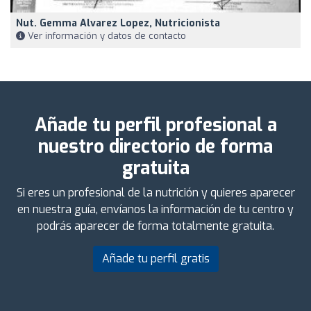
Nut. Gemma Alvarez Lopez, Nutricionista
Ver información y datos de contacto
Añade tu perfil profesional a
nuestro directorio de forma
gratuita
Si eres un profesional de la nutrición y quieres aparecer
en nuestra guía, envíanos la información de tu centro y
podrás aparecer de forma totalmente gratuita.
Añade tu perfil gratis