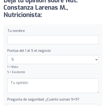
Deja tu opinión sobre Nut.
Constanza Larenas M.,
Nutricionista:
Tu nombre
Puntúa del 1 al 5 el negocio
1 = Malo
5 = Excelente
Pregunta de seguridad: ¿Cuánto suman 9+9?