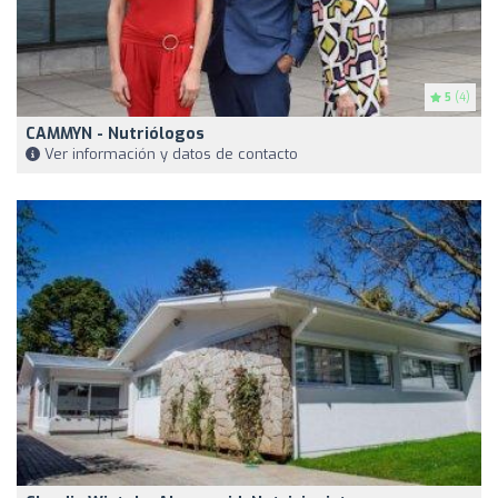
5
(4)
CAMMYN - Nutriólogos
Ver información y datos de contacto