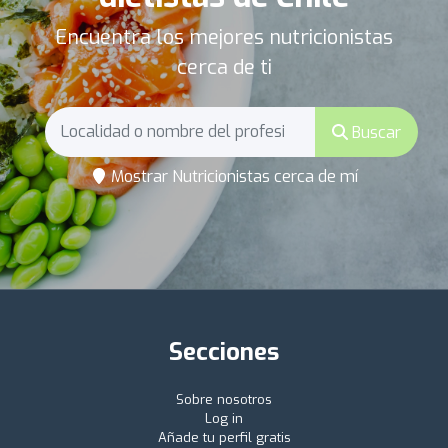
Encuentra los mejores nutricionistas
cerca de ti
Buscar
Mostrar Nutricionistas cerca de mí
Secciones
Sobre nosotros
Log in
Añade tu perfil gratis