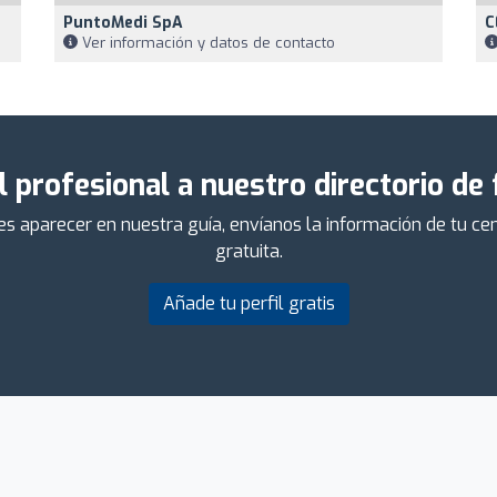
PuntoMedi SpA
C
Ver información y datos de contacto
l profesional a nuestro directorio de
ieres aparecer en nuestra guía, envíanos la información de tu 
gratuita.
Añade tu perfil gratis