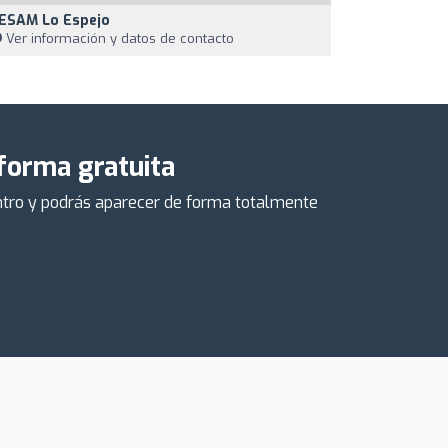
ESAM Lo Espejo
Ver información y datos de contacto
 forma gratuita
centro y podrás aparecer de forma totalmente