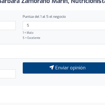
Bárbara Zamorano Marín, Nutricionist
Puntúa del 1 al 5 el negocio
1 = Malo
5 = Excelente
Enviar opinión