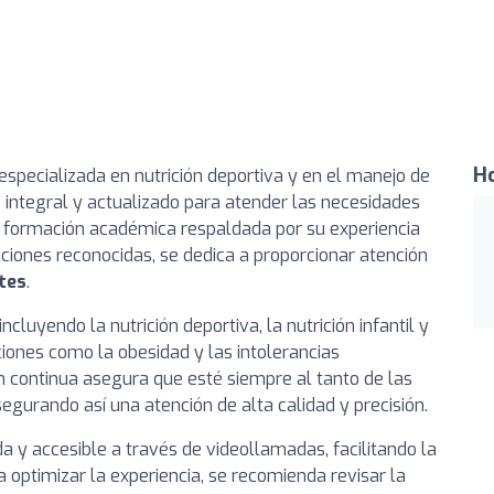
Ho
a especializada en nutrición deportiva y en el manejo de
e integral y actualizado para atender las necesidades
da formación académica respaldada por su experiencia
uciones reconocidas, se dedica a proporcionar atención
tes
.
ncluyendo la nutrición deportiva, la nutrición infantil y
iones como la obesidad y las intolerancias
 continua asegura que esté siempre al tanto de las
segurando así una atención de alta calidad y precisión.
y accesible a través de videollamadas, facilitando la
a optimizar la experiencia, se recomienda revisar la