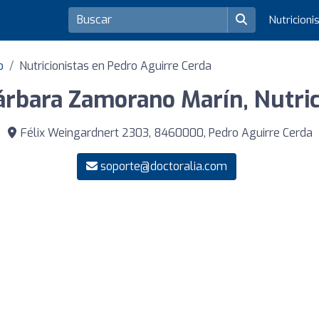
Nutricioni
o
Nutricionistas en Pedro Aguirre Cerda
árbara Zamorano Marín, Nutric
Félix Weingardnert 2303, 8460000, Pedro Aguirre Cerda
soporte@doctoralia.com