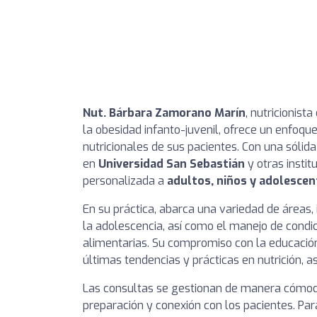
Nut. Bárbara Zamorano Marín
, nutricionist
la obesidad infanto-juvenil, ofrece un enfoqu
nutricionales de sus pacientes. Con una sóli
en
Universidad San Sebastián
y otras instit
personalizada a
adultos, niños y adolescen
En su práctica, abarca una variedad de áreas, i
la adolescencia, así como el manejo de condic
alimentarias. Su compromiso con la educación
últimas tendencias y prácticas en nutrición, a
Las consultas se gestionan de manera cómoda 
preparación y conexión con los pacientes. Par