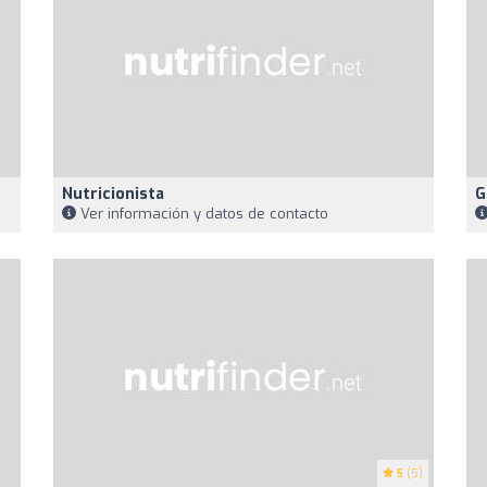
Nutricionista
G
Ver información y datos de contacto
5
(5)