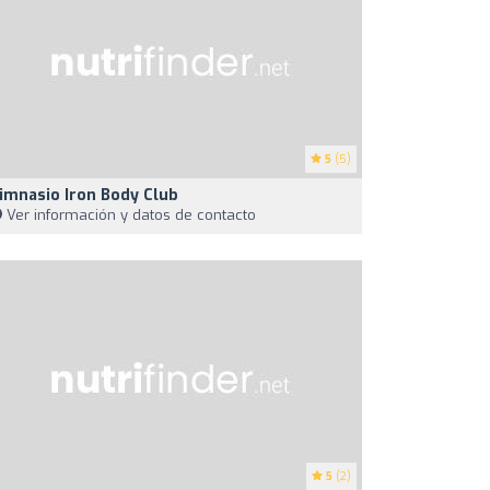
5
(5)
imnasio Iron Body Club
Ver información y datos de contacto
5
(2)