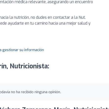
entación médica relevante, asegurando un encuentro
cia la nutrición, no dudes en contactar a la Nut.
de ayudarte en tu camino hacia una mejor salud y
a gestionar su información
n, Nutricionista:
davía no ha recibido ninguna opinión.