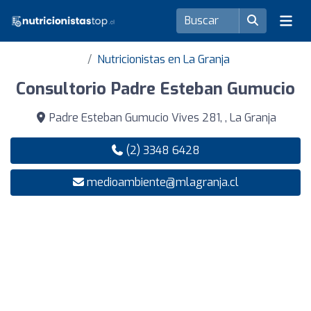
Nutricionistas en La Granja
Consultorio Padre Esteban Gumucio
Padre Esteban Gumucio Vives 281, , La Granja
(2) 3348 6428
medioambiente@mlagranja.cl