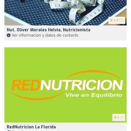
4.8
(5)
Nut. Oliver Morales Helvia, Nutricionista
Ver información y datos de contacto
5
(1)
RedNutricion La Florida