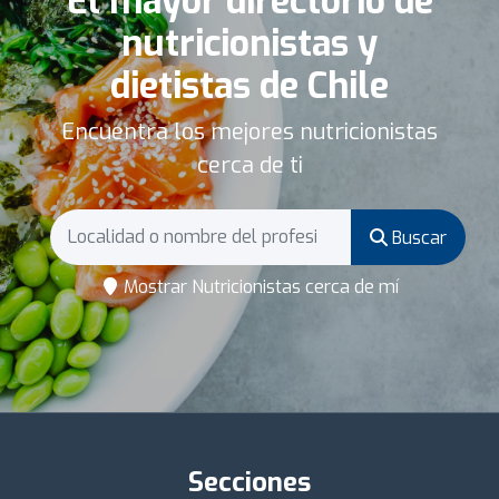
El mayor directorio de
nutricionistas y
dietistas de Chile
Encuentra los mejores nutricionistas
cerca de ti
Buscar
Mostrar Nutricionistas cerca de mí
Secciones