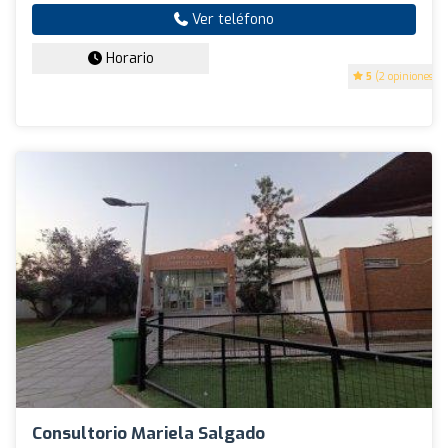
Ver teléfono
Horario
5
(2 opiniones)
Consultorio Mariela Salgado