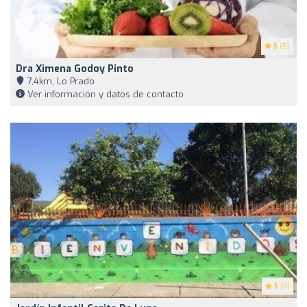
5
(5)
Dra Ximena Godoy Pinto
7,4km, Lo Prado
Ver información y datos de contacto
5
(4)