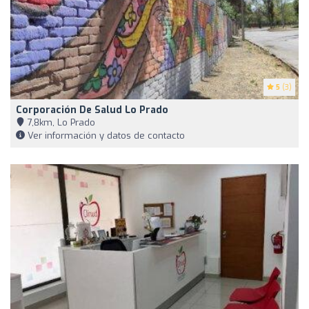
5
(3)
Corporación De Salud Lo Prado
7,8km, Lo Prado
Ver información y datos de contacto