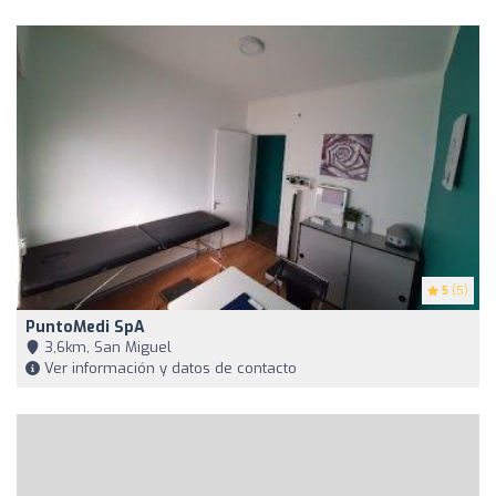
5
(5)
PuntoMedi SpA
3,6km, San Miguel
Ver información y datos de contacto