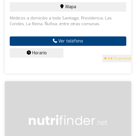
Mapa
Médicos a domicilio a todo Santiago, Providencia, Las
Condes, La Reina, Ñuñoa, entre otras comunas.
Ver teléfono
Horario
4.8
(5 opiniones)