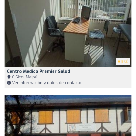
5
(2)
Centro Medico Premier Salud
6,6km, Maipú
Ver información y datos de contacto