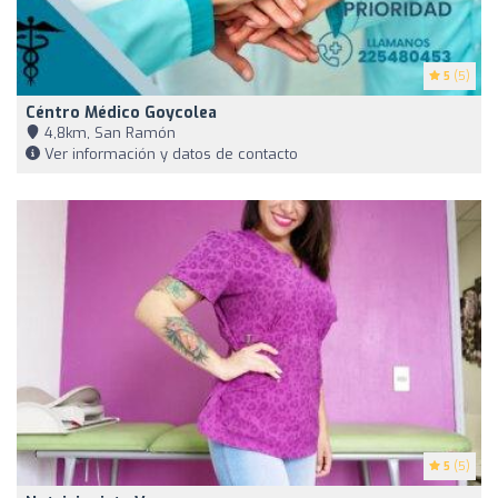
5
(5)
Céntro Médico Goycolea
4,8km, San Ramón
Ver información y datos de contacto
5
(5)