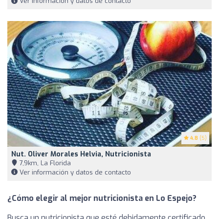
Ver información y datos de contacto
4.8
(5)
Nut. Oliver Morales Helvia, Nutricionista
7,9km, La Florida
Ver información y datos de contacto
¿Cómo elegir al mejor nutricionista en Lo Espejo?
Busca un nutricionista que esté debidamente certificado