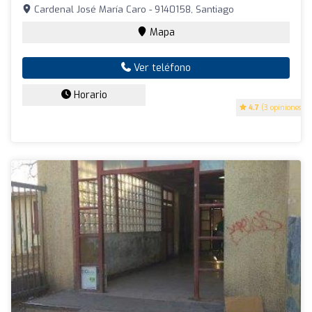
Cardenal José María Caro - 9140158, Santiago
Mapa
Ver teléfono
Horario
4.7
(3 opiniones)