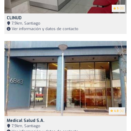
5
(3)
CLINUD
7,9km, Santiago
Ver información y datos de contacto
4.8
(4)
Medical Salud S.A.
7,9km, Santiago