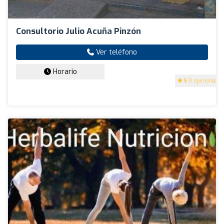
Consultorio Julio Acuña Pinzón
Ver teléfono
Horario
5
(1 opiniones)