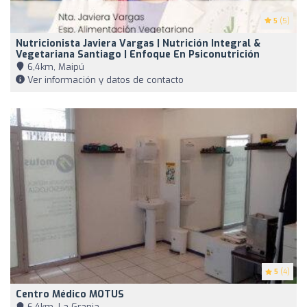
5
(5)
Nutricionista Javiera Vargas | Nutrición Integral &
Vegetariana Santiago | Enfoque En Psiconutrición
6,4km, Maipú
Ver información y datos de contacto
5
(4)
Centro Médico MOTUS
6,4km, La Granja