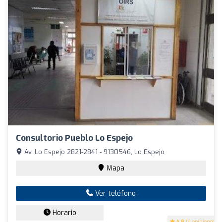
Consultorio Pueblo Lo Espejo
Av. Lo Espejo 2821-2841 - 9130546, Lo Espejo
Mapa
Ver teléfono
Horario
4.8
(4 opiniones)