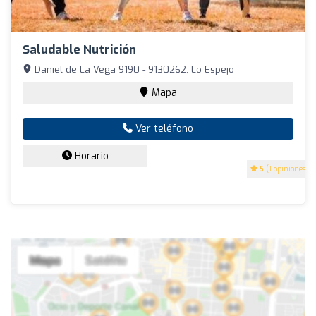
Saludable Nutrición
Daniel de La Vega 9190 - 9130262, Lo Espejo
Mapa
Ver teléfono
Horario
5
(1 opiniones)