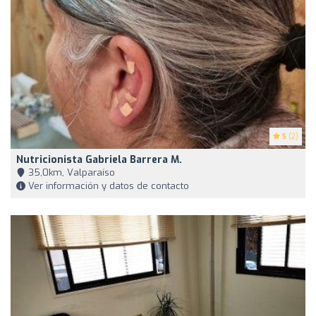
5
(2)
Nutricionista Gabriela Barrera M.
35,0km, Valparaíso
Ver información y datos de contacto