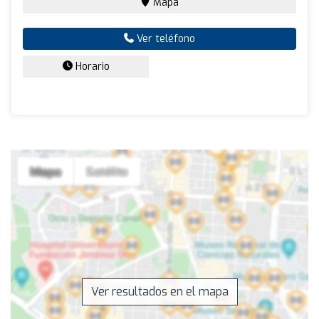
Mapa
Ver teléfono
Horario
Ver resultados en el mapa