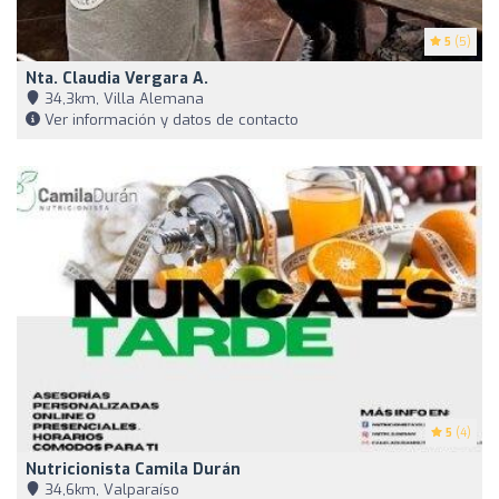
5
(5)
Nta. Claudia Vergara A.
34,3km, Villa Alemana
Ver información y datos de contacto
5
(4)
Nutricionista Camila Durán
34,6km, Valparaíso