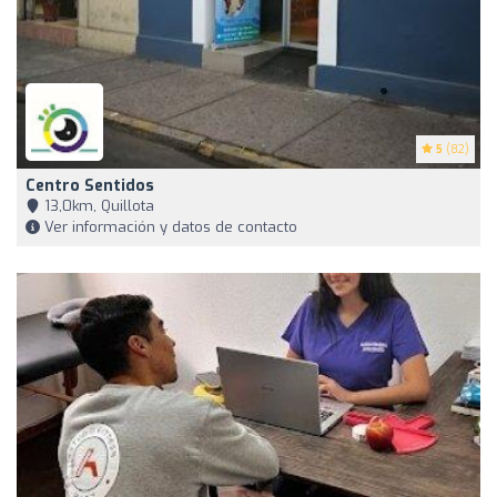
5
(82)
Centro Sentidos
13,0km, Quillota
Ver información y datos de contacto