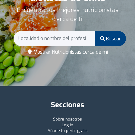
Encuentra los mejores nutricionistas
cerca de ti
Buscar
Mostrar Nutricionistas cerca de mí
Secciones
Sobre nosotros
Log in
Añade tu perfil gratis