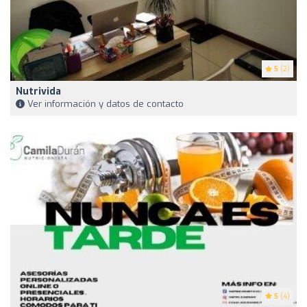
5
(2)
Nutrivida
Ver información y datos de contacto
5
(4)