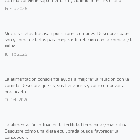
cuándo conviene suplementarla y cuándo no es necesario.
14 Feb 2026
Muchas dietas fracasan por errores comunes. Descubre cuáles
son y cómo evitarlos para mejorar tu relación con la comida y la
salud.
10 Feb 2026
La alimentación consciente ayuda a mejorar la relación con la
comida. Descubre qué es, sus beneficios y cómo empezar a
practicarla.
06 Feb 2026
La alimentación influye en la fertilidad femenina y masculina.
Descubre cómo una dieta equilibrada puede favorecer la
concepción.