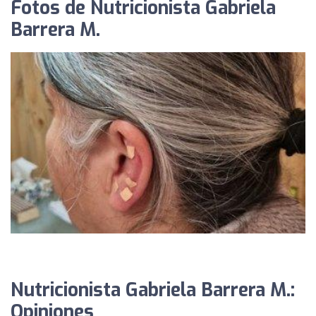
Fotos de Nutricionista Gabriela
Barrera M.
Nutricionista Gabriela Barrera M.:
Opiniones