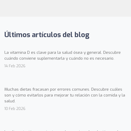
Últimos artículos del blog
La vitamina D es clave para la salud ósea y general. Descubre
cuándo conviene suplementarla y cuándo no es necesario.
14 Feb 2026
Muchas dietas fracasan por errores comunes. Descubre cuáles
son y cómo evitarlos para mejorar tu relación con la comida y la
salud.
10 Feb 2026