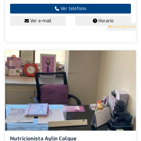
Ver teléfono
Ver e-mail
Horario
5
(88 opiniones)
Nutricionista Aylin Colque