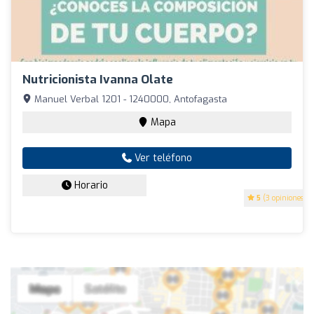
Nutricionista Ivanna Olate
Manuel Verbal 1201 - 1240000, Antofagasta
Mapa
Ver teléfono
Horario
5
(3 opiniones)