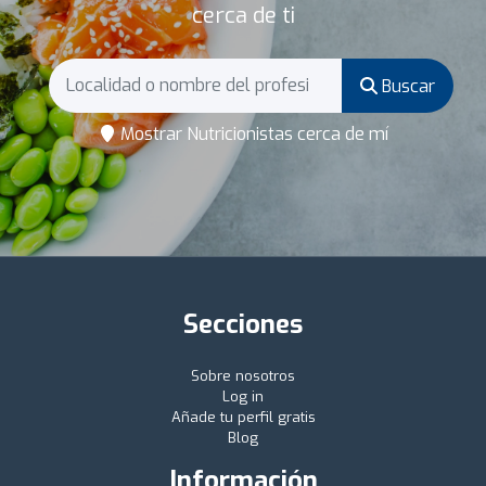
cerca de ti
Buscar
Mostrar Nutricionistas cerca de mí
Secciones
Sobre nosotros
Log in
Añade tu perfil gratis
Blog
Información