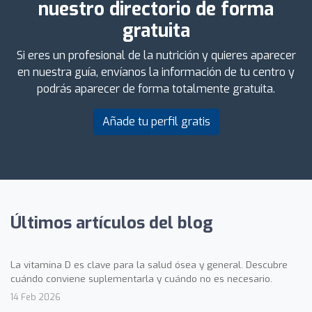
nuestro directorio de forma
gratuita
Si eres un profesional de la nutrición y quieres aparecer
en nuestra guía, envíanos la información de tu centro y
podrás aparecer de forma totalmente gratuita.
Añade tu perfil gratis
Últimos artículos del blog
La vitamina D es clave para la salud ósea y general. Descubre
cuándo conviene suplementarla y cuándo no es necesario.
14 Feb 2026