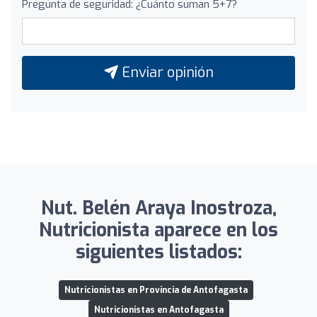
Pregunta de seguridad: ¿Cuánto suman 5+7?
Enviar opinión
Nut. Belén Araya Inostroza,
Nutricionista aparece en los
siguientes listados:
Nutricionistas en Provincia de Antofagasta
Nutricionistas en Antofagasta