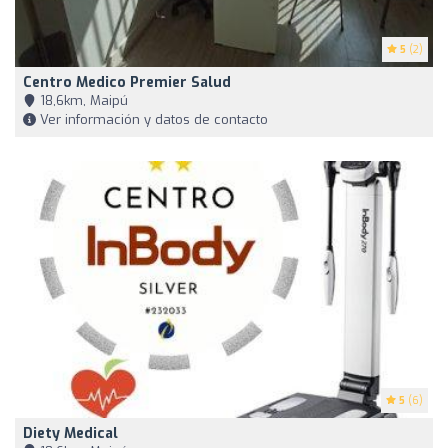
5
(2)
Centro Medico Premier Salud
18,6km, Maipú
Ver información y datos de contacto
5
(6)
Diety Medical