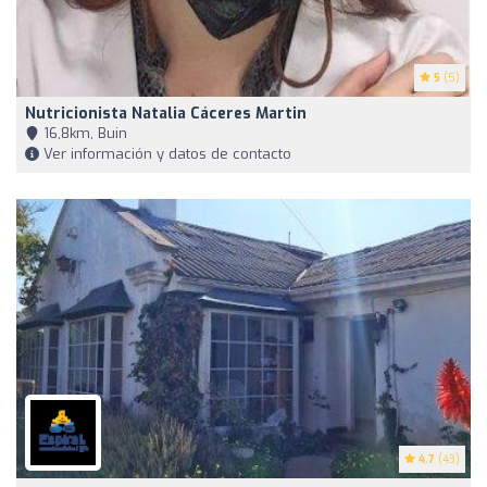
5
(5)
Nutricionista Natalia Cáceres Martin
16,8km, Buin
Ver información y datos de contacto
4.7
(43)