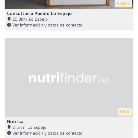
4.8
(4)
Consultorio Pueblo Lo Espejo
20,8km, Lo Espejo
Ver información y datos de contacto
5
(3)
Nutrisa
21,2km, Lo Espejo
Ver información y datos de contacto