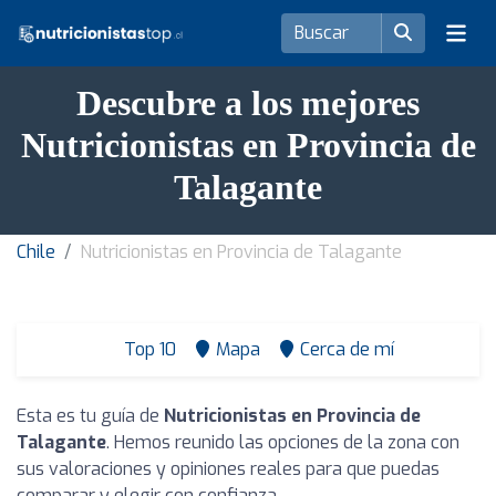
Descubre a los mejores
Nutricionistas en Provincia de
Talagante
Chile
Nutricionistas en Provincia de Talagante
Top 10
Mapa
Cerca de mí
Esta es tu guía de
Nutricionistas en Provincia de
Talagante
. Hemos reunido las opciones de la zona con
sus valoraciones y opiniones reales para que puedas
comparar y elegir con confianza.