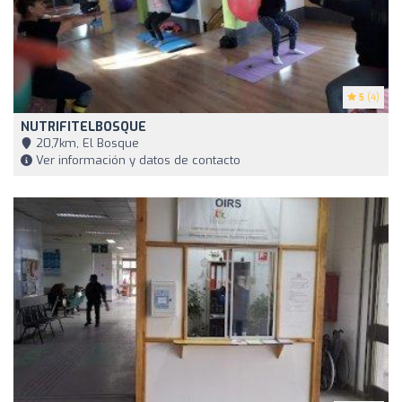
5
(4)
NUTRIFITELBOSQUE
20,7km, El Bosque
Ver información y datos de contacto