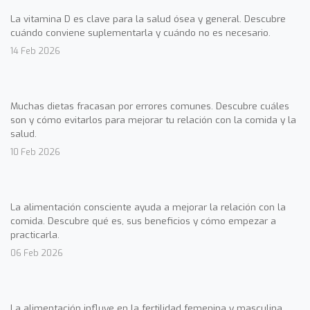
La vitamina D es clave para la salud ósea y general. Descubre
cuándo conviene suplementarla y cuándo no es necesario.
14 Feb 2026
Muchas dietas fracasan por errores comunes. Descubre cuáles
son y cómo evitarlos para mejorar tu relación con la comida y la
salud.
10 Feb 2026
La alimentación consciente ayuda a mejorar la relación con la
comida. Descubre qué es, sus beneficios y cómo empezar a
practicarla.
06 Feb 2026
La alimentación influye en la fertilidad femenina y masculina.