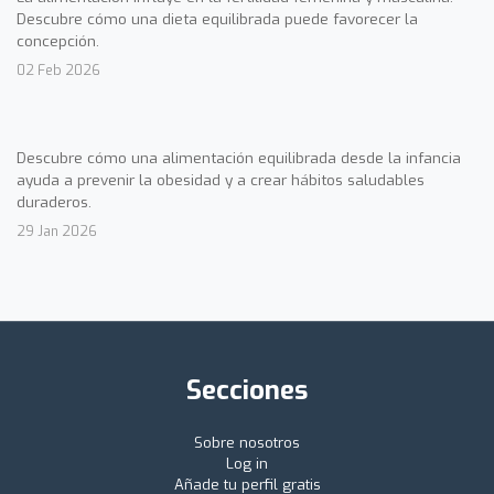
Descubre cómo una dieta equilibrada puede favorecer la
concepción.
02 Feb 2026
Descubre cómo una alimentación equilibrada desde la infancia
ayuda a prevenir la obesidad y a crear hábitos saludables
duraderos.
29 Jan 2026
Secciones
Sobre nosotros
Log in
Añade tu perfil gratis