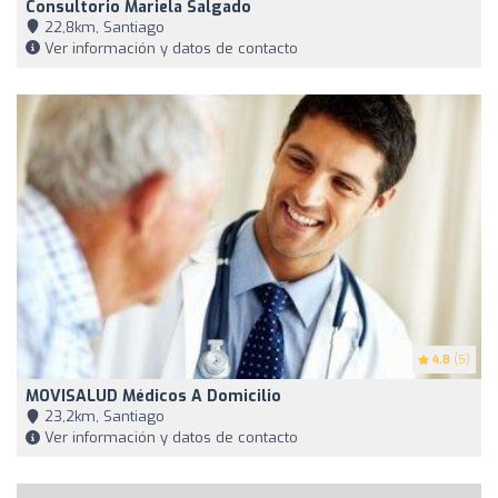
Consultorio Mariela Salgado
22,8km, Santiago
Ver información y datos de contacto
4.8
(5)
MOVISALUD Médicos A Domicilio
23,2km, Santiago
Ver información y datos de contacto