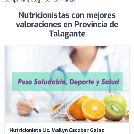
Nutricionistas con mejores
valoraciones en Provincia de
Talagante
Nutricionista Lic. Mailyn Escobar Galaz