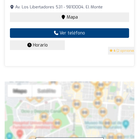
Av. Los Libertadores 531 - 9810004, El Monte
Mapa
Ver teléfono
Horario
4
(2 opiniones)