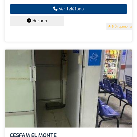
Ver teléfono
Horario
5
(4 opiniones)
CESFAM EL MONTE