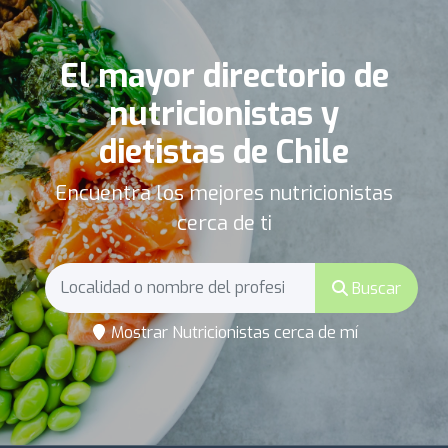
El mayor directorio de
nutricionistas y
dietistas de Chile
Encuentra los mejores nutricionistas
cerca de ti
Buscar
Mostrar Nutricionistas cerca de mí