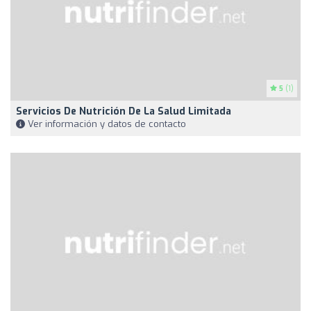
5
(1)
Servicios De Nutrición De La Salud Limitada
Ver información y datos de contacto