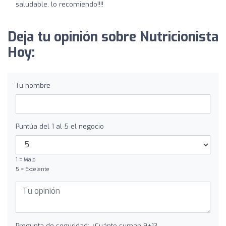
saludable, lo recomiendo!!!!
Deja tu opinión sobre Nutricionista
Hoy:
Tu nombre
Puntúa del 1 al 5 el negocio
1 = Malo
5 = Excelente
Pregunta de seguridad: ¿Cuánto suman 9+1?