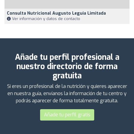
Consulta Nutricional Augusto Leguia Limitada
Ver información y datos de contacto
Añade tu perfil profesional a
nuestro directorio de forma
gratuita
Si eres un profesional de la nutrición y quieres aparecer
en nuestra guía, envíanos la información de tu centro y
podrás aparecer de forma totalmente gratuita.
Añade tu perfil gratis