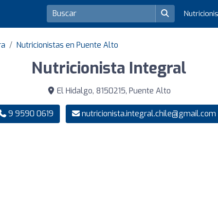
Nutricioni
ra
Nutricionistas en Puente Alto
Nutricionista Integral
El Hidalgo, 8150215, Puente Alto
9 9590 0619
nutricionista.integral.chile@gmail.com