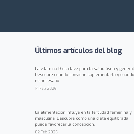
Últimos artículos del blog
La vitamina D es clave para la salud ósea y general
Descubre cuándo conviene suplementarla y cuándo
es necesario.
14 Feb 2026
La alimentación influye en la fertilidad femenina y
masculina. Descubre cómo una dieta equilibrada
puede favorecer la concepción.
02 Feb 2026