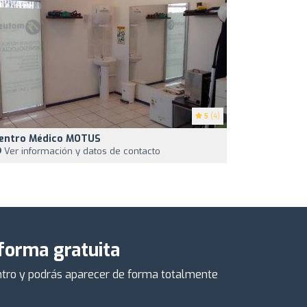
5
(4)
entro Médico MOTUS
Ver información y datos de contacto
 forma gratuita
centro y podrás aparecer de forma totalmente