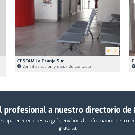
3
(1)
CESFAM La Granja Sur
C
Ver información y datos de contacto
l profesional a nuestro directorio de
ieres aparecer en nuestra guía, envíanos la información de tu 
gratuita.