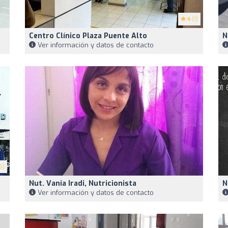
4
(1)
Centro Clínico Plaza Puente Alto
N
Ver información y datos de contacto
5)
Nut. Vania Iradi, Nutricionista
N
Ver información y datos de contacto