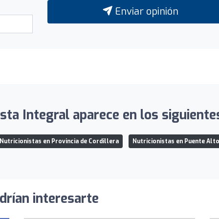
Enviar opinión
ista Integral aparece en los siguientes
Nutricionistas en Provincia de Cordillera
Nutricionistas en Puente Alt
drían interesarte