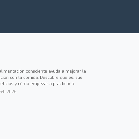
alimentación consciente ayuda a mejorar la
ación con la comida. Descubre qué es, sus
eficios y cómo empezar a practicarla.
Feb 2026