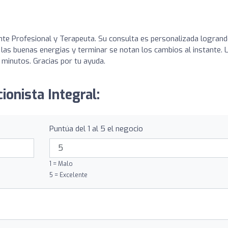
nte Profesional y Terapeuta. Su consulta es personalizada logran
 las buenas energias y terminar se notan los cambios al instante. 
minutos. Gracias por tu ayuda.
ionista Integral:
Puntúa del 1 al 5 el negocio
1 = Malo
5 = Excelente