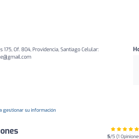
Ho
s 175, Of. 804, Providencia, Santiago Celular:
hile@gmail.com
a gestionar su información
iones
5
/5 (1 Opinione