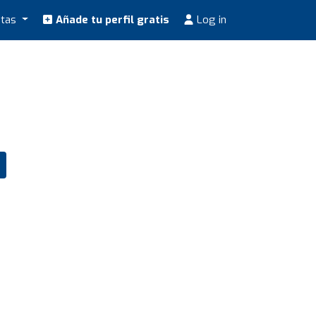
stas
Añade tu perfil gratis
Log in