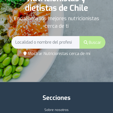
dietistas de Chile
Encuentra los mejores nutricionistas
cerca de ti
Buscar
Mostrar Nutricionistas cerca de mí
Secciones
Sobre nosotros