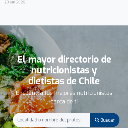
29 Jan 2026
El mayor directorio de
nutricionistas y
dietistas de Chile
Encuentra los mejores nutricionistas
cerca de ti
Buscar