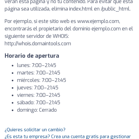
verán esta página y no tu contenido. Para evitar que esta
página sea utilizada, elimina index.html en /public_html.
Por ejemplo, si este sitio web es www.ejemplo.com,
encontrarás el propietario del dominio ejemplo.com en el
siguiente servidor de WHOIS:
http://whois.domaintools.com
Horario de apertura
lunes: 7:00–21:45
martes: 7:00–21:45
miércoles: 7:00–21:45
jueves: 7:00–21:45
viernes: 7:00–21:45
sábado: 7:00–21:45
domingo: Cerrado
¿Quieres solicitar un cambio?
¿Es esta tu empresa? Crea una cuenta gratis para gestionar