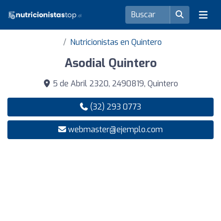
Nutricionistas en Quintero
Asodial Quintero
5 de Abril 2320, 2490819, Quintero
(32) 293 0773
webmaster@ejemplo.com