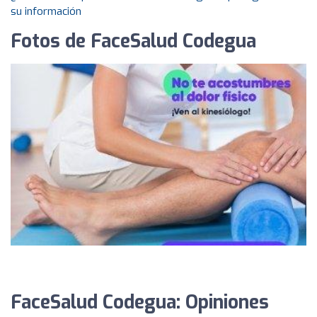
su información
Fotos de FaceSalud Codegua
FaceSalud Codegua: Opiniones