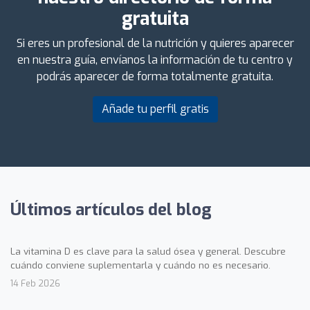
gratuita
Si eres un profesional de la nutrición y quieres aparecer
en nuestra guía, envíanos la información de tu centro y
podrás aparecer de forma totalmente gratuita.
Añade tu perfil gratis
Últimos artículos del blog
La vitamina D es clave para la salud ósea y general. Descubre
cuándo conviene suplementarla y cuándo no es necesario.
14 Feb 2026