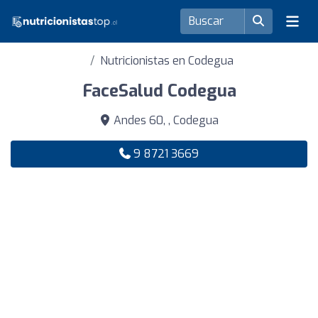
Nutricionistas en Codegua
FaceSalud Codegua
Andes 60, , Codegua
9 8721 3669