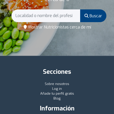
Buscar
Mostrar Nutricionistas cerca de mí
Secciones
Sobre nosotros
Log in
Añade tu perfil gratis
Blog
Información