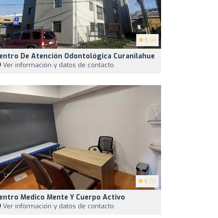
5
(4)
entro De Atención Odontológica Curanilahue
Ver información y datos de contacto
5
(5)
entro Medico Mente Y Cuerpo Activo
Ver información y datos de contacto