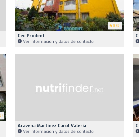
5
(5)
Cec Prodent
C
Ver información y datos de contacto
5)
Aravena Martinez Carol Valeria
C
Ver información y datos de contacto