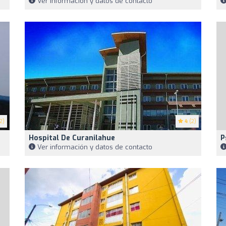
Ver información y datos de contacto
2)
4
(2)
Hospital De Curanilahue
P
Ver información y datos de contacto