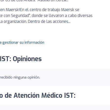
 en Maersk!En el centro de trabajo Maersk se
e con Seguridad", donde se llevaron a cabo diversas
a organización. Dentro de las acciones...
a gestionar su información
IST: Opiniones
ecibido ninguna opinión.
ro de Atención Médico IST: