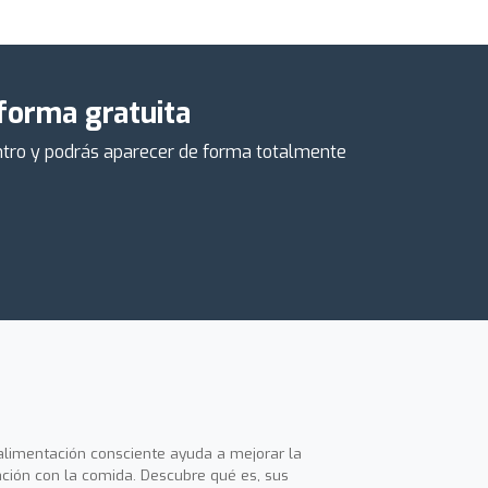
 forma gratuita
centro y podrás aparecer de forma totalmente
alimentación consciente ayuda a mejorar la
ación con la comida. Descubre qué es, sus