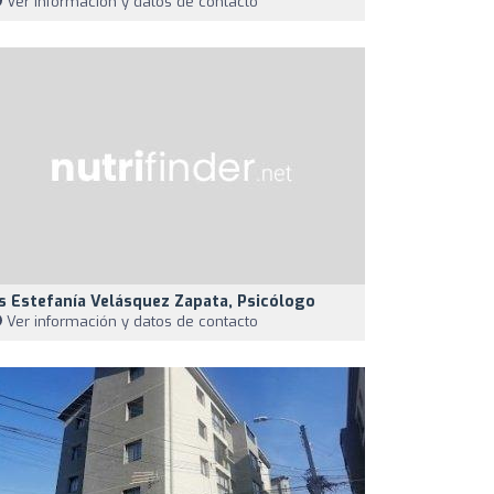
Ver información y datos de contacto
s Estefanía Velásquez Zapata, Psicólogo
Ver información y datos de contacto