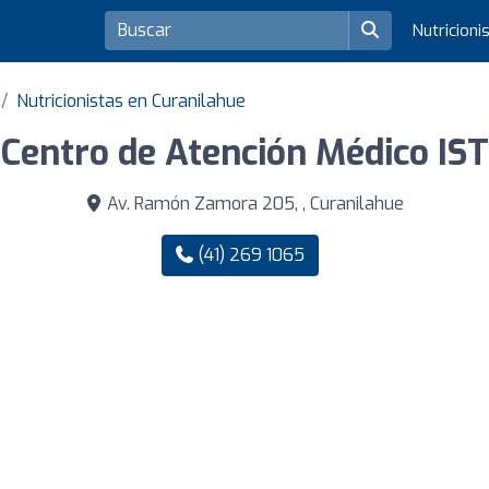
Nutricioni
Nutricionistas en Curanilahue
Centro de Atención Médico IST
Av. Ramón Zamora 205, , Curanilahue
(41) 269 1065