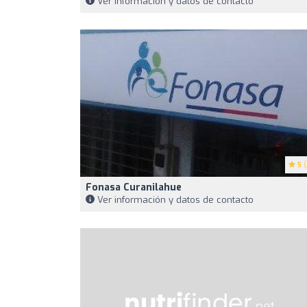
Ver información y datos de contacto
5
(
Fonasa Curanilahue
Ver información y datos de contacto