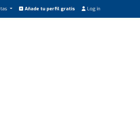
stas
Añade tu perfil gratis
Log in