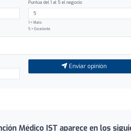
Puntúa del 1 al 5 el negocio
1 = Malo
5 = Excelente
Enviar opinión
ción Médico IST aparece en los sigui