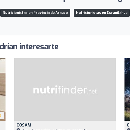
Nutricionistas en Provincia de Arauco
Nutricionistas en Curanilahue
drían interesarte
3)
COSAM
C