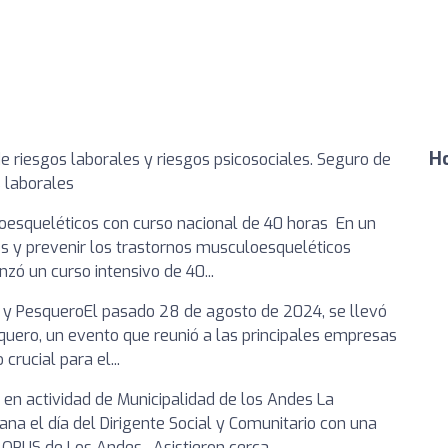
Ho
e riesgos laborales y riesgos psicosociales. Seguro de
s laborales
oesqueléticos con curso nacional de 40 horas En un
es y prevenir los trastornos musculoesqueléticos
nzó un curso intensivo de 40...
io y PesqueroEl pasado 28 de agosto de 2024, se llevó
quero, un evento que reunió a las principales empresas
crucial para el...
en actividad de Municipalidad de los Andes La
na el día del Dirigente Social y Comunitario con una
OPUS de Los Andes. Asistieron cerca...