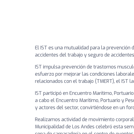
El IST es una mutualidad para la prevención d
accidentes del trabajo y seguro de accidente
IST impulsa prevención de trastornos muscul
esfuerzo por mejorar las condiciones laboral
relacionados con el trabajo (TMERT), el IST la
IST participó en Encuentro Marítimo, Portuar
a cabo el Encuentro Marítimo, Portuario y Pes
y actores del sector, convirtiéndose en un foro 
Realizamos actividad de movimiento corporal 
Municipalidad de Los Andes celebró esta sema
cena de camaradería en el centro de eventos 