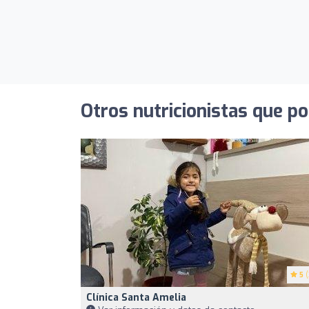
Otros nutricionistas que po
5
(
Clínica Santa Amelia