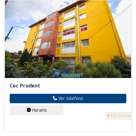
Cec Prodent
Ver teléfono
Horario
5
(5 opiniones)