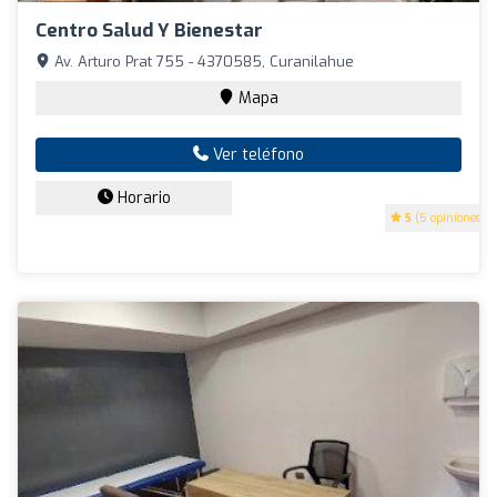
Centro Salud Y Bienestar
Av. Arturo Prat 755 - 4370585, Curanilahue
Mapa
Ver teléfono
Horario
5
(5 opiniones)