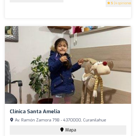
5
(4 opiniones)
Clínica Santa Amelia
Av. Ramón Zamora 79B - 4370000, Curanilahue
Mapa