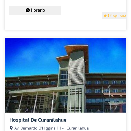
Horario
5
(1 opiniones)
Hospital De Curanilahue
Av. Bernardo O'Higgins 111 - , Curanilahue