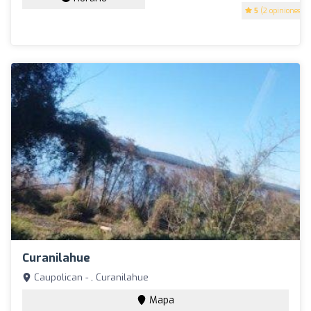
5
(2 opiniones)
Curanilahue
Caupolican - , Curanilahue
Mapa