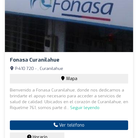
Fonasa Curanilahue
P-410 720 - , Curanilahue
Mapa
Bienvenido a Fonasa Curanilahue, donde nos dedicamos a
brindarte el apoyo necesario para acceder a servicios de
salud de calidad. Ubicados en el corazón de Curanilahue, en
Riquelme 761, somos parte d...
Seguir leyendo
Ver teléfono
Horario