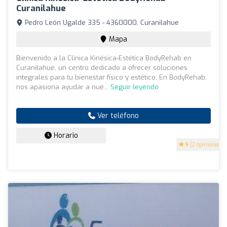
Curanilahue
Pedro León Ugalde 335 - 4360000, Curanilahue
Mapa
Bienvenido a la Clínica Kinésica-Estética BodyRehab en
Curanilahue, un centro dedicado a ofrecer soluciones
integrales para tu bienestar físico y estético. En BodyRehab,
nos apasiona ayudar a nue...
Seguir leyendo
Ver teléfono
Horario
5
(2 opiniones)