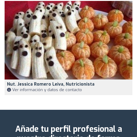
Nut. Jessica Romero Leiva, Nutricionista
Ver información y datos de contacto
Añade tu perfil profesional a