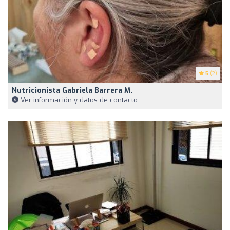
5
(2)
Nutricionista Gabriela Barrera M.
Ver información y datos de contacto