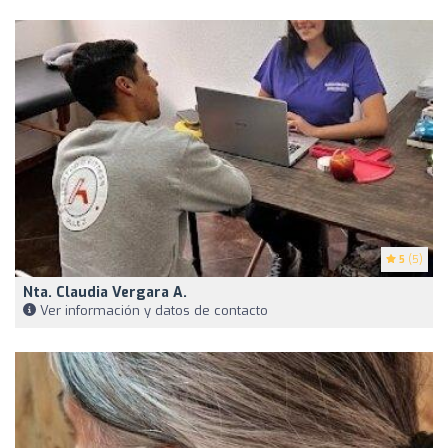
5
(5)
Nta. Claudia Vergara A.
Ver información y datos de contacto