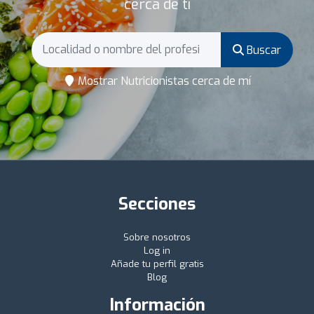
cerca de ti
Buscar
Mostrar Nutricionistas cerca de mí
Secciones
Sobre nosotros
Log in
Añade tu perfil gratis
Blog
Información