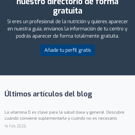
nuestro directorio de forma
gratuita
Si eres un profesional de la nutrición y quieres aparecer
en nuestra guía, envíanos la información de tu centro y
podrás aparecer de forma totalmente gratuita.
Añade tu perfil gratis
Últimos artículos del blog
La vitamina D es clave para la salud ósea y general. Descubre
cuándo conviene suplementarla y cuándo no es necesario.
14 Feb 2026