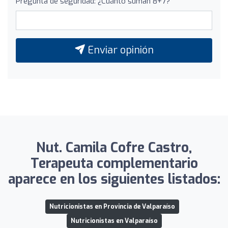
Pregunta de seguridad: ¿Cuánto suman 8+7?
Enviar opinión
Nut. Camila Cofre Castro,
Terapeuta complementario
aparece en los siguientes listados:
Nutricionistas en Provincia de Valparaíso
Nutricionistas en Valparaíso