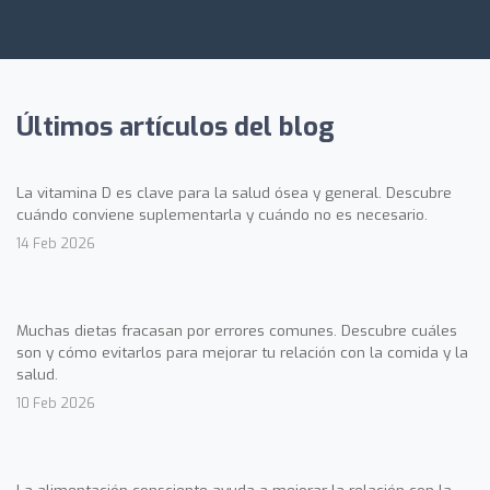
Últimos artículos del blog
La vitamina D es clave para la salud ósea y general. Descubre
cuándo conviene suplementarla y cuándo no es necesario.
14 Feb 2026
Muchas dietas fracasan por errores comunes. Descubre cuáles
son y cómo evitarlos para mejorar tu relación con la comida y la
salud.
10 Feb 2026
La alimentación consciente ayuda a mejorar la relación con la