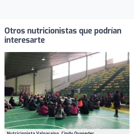
Otros nutricionistas que podrían
interesarte
Nutricionista Valparaiso, Cindy Oyaneder