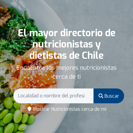
El mayor directorio de
nutricionistas y
dietistas de Chile
Encuentra los mejores nutricionistas
cerca de ti
Buscar
Mostrar Nutricionistas cerca de mí