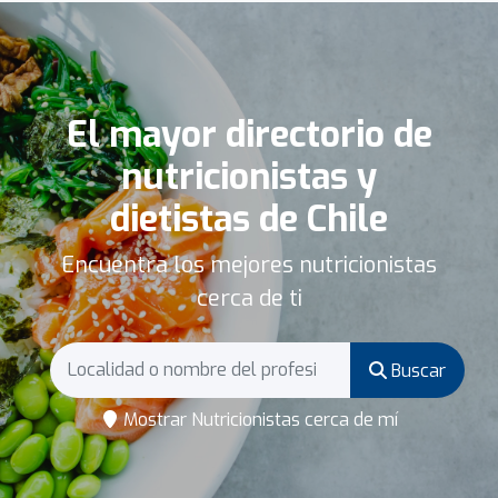
El mayor directorio de
nutricionistas y
dietistas de Chile
Encuentra los mejores nutricionistas
cerca de ti
Buscar
Mostrar Nutricionistas cerca de mí