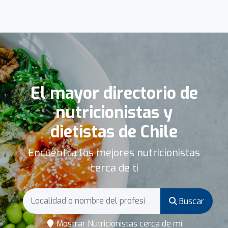
El mayor directorio de
nutricionistas y
dietistas de Chile
Encuentra los mejores nutricionistas
cerca de ti
Buscar
Mostrar Nutricionistas cerca de mí