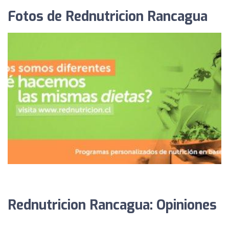
Fotos de Rednutricion Rancagua
Rednutricion Rancagua: Opiniones