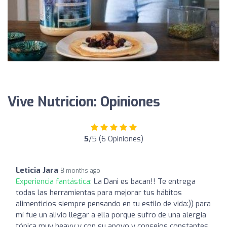
Vive Nutricion: Opiniones
5
/5 (6 Opiniones)
Leticia Jara
8 months ago
Experiencia fantástica:
La Dani es bacan!! Te entrega
todas las herramientas para mejorar tus hábitos
alimenticios siempre pensando en tu estilo de vida:)) para
mí fue un alivio llegar a ella porque sufro de una alergia
tópica muy heavy y con su apoyo y consejos constantes