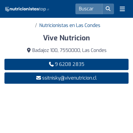
Nutricionistas en Las Condes
Vive Nutricion
Badajoz 100, 7550000, Las Condes
9 6208 2835
ssitnisky@vivenutricion.cl