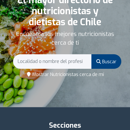
nutricionistas y
dietistas de Chile
Encuentra los mejores nutricionistas
cerca de ti
Buscar
Mostrar Nutricionistas cerca de mí
Secciones