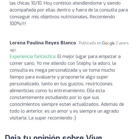
las chicas 10/10. Hoy continúo atendiéndome y siendo
acompañada por ellas dentro y fuera de la consulta para
conseguir mis objetivos nutricionales. Recomiendo
100%!!!
Lorena Paulina Reyes Blanco
Publicada en
2 years
ago
Experiencia fantástica:
El mejor lugar para empezar a
comer sano. Yo me atiendo con Stephy, la adoro, la
consulta es mega personalizada y se toma mucho
tiempo para evaluarte y proponerte algo super
personalizado, tanto en tus gustos, restricciones
alimenticias como tu entrenamiento. Ella esta
constantemente estudiando por lo que sus
conocimientos siempre estan actualizados. Además de
todo lo anterior, es un amor y es siempre un agrado
visitarla. La super recomiendo :)
Deja tu opinión sobre Vive