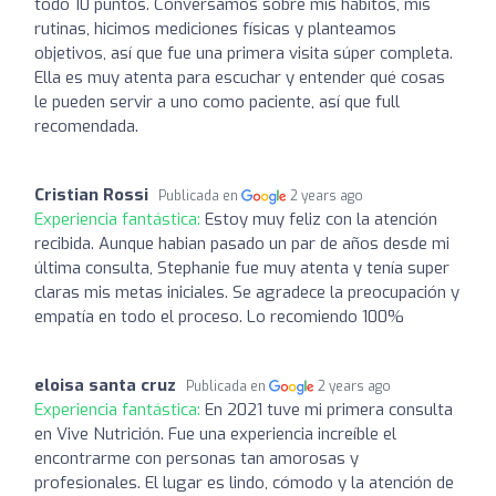
todo 10 puntos. Conversamos sobre mis hábitos, mis
rutinas, hicimos mediciones físicas y planteamos
objetivos, así que fue una primera visita súper completa.
Ella es muy atenta para escuchar y entender qué cosas
le pueden servir a uno como paciente, así que full
recomendada.
Cristian Rossi
Publicada en
2 years ago
Experiencia fantástica:
Estoy muy feliz con la atención
recibida. Aunque habian pasado un par de años desde mi
última consulta, Stephanie fue muy atenta y tenía super
claras mis metas iniciales. Se agradece la preocupación y
empatía en todo el proceso. Lo recomiendo 100%
eloisa santa cruz
Publicada en
2 years ago
Experiencia fantástica:
En 2021 tuve mi primera consulta
en Vive Nutrición. Fue una experiencia increíble el
encontrarme con personas tan amorosas y
profesionales. El lugar es lindo, cómodo y la atención de